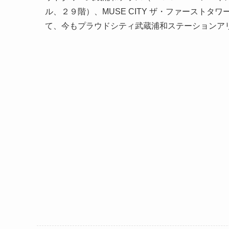
ル、２９階）、MUSE CITY ザ・ファースト
て、今もプラウドシティ武蔵浦和ステーションア