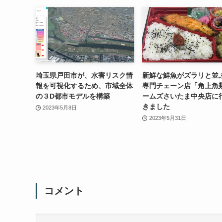
埼玉県戸田市が、水害リスク情
新鮮な鮮魚がズラリと並
報を可視化するため、市域全体
専門チェーン店「角上魚
の３D都市モデルを構築
ームズさいたま中央店に
きました
2023年5月8日
2023年5月31日
コメント