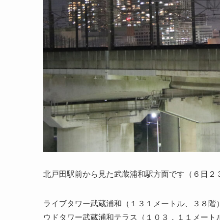
北戸田駅前から見た武蔵浦和駅方面です（６日２
ライブタワー武蔵浦和（１３１メートル、３８階
ウドタワー武蔵浦和テラス（１０３．１１メート