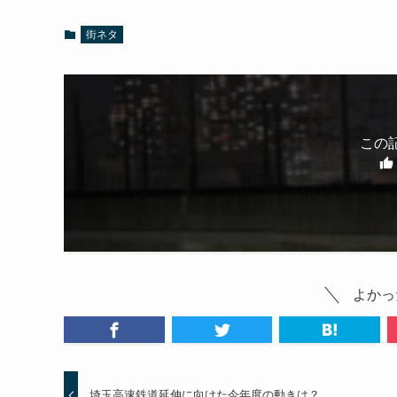
街ネタ
この
よかっ
埼玉高速鉄道延伸に向けた今年度の動きは？