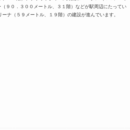
タワー（９０．３００メートル、３１階）などが駅周辺にたってい
リーナ（５９メートル、１９階）の建設が進んでいます。