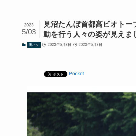
見沼たんぼ首都高ビオトー
2023
5/03
動を行う人々の姿が見えま
2023年5月3日
2023年5月3日
街ネタ
Pocket