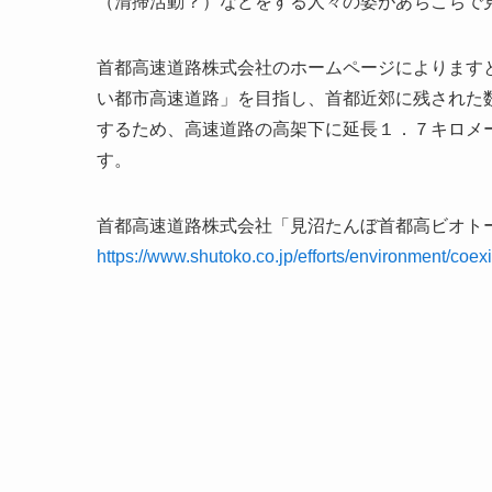
（清掃活動？）などをする人々の姿があちこちで
首都高速道路株式会社のホームページによります
い都市高速道路」を目指し、首都近郊に残された
するため、高速道路の高架下に延長１．７キロメ
す。
首都高速道路株式会社「見沼たんぼ首都高ビオト
https://www.shutoko.co.jp/efforts/environment/coex