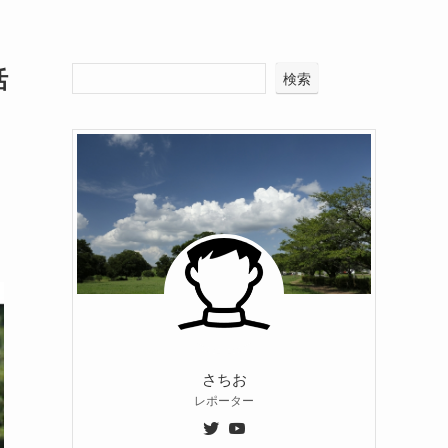
活
検索
さちお
レポーター