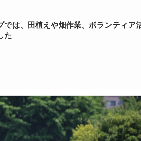
プでは、田植えや畑作業、ボランティア
した