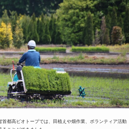
ぼ首都高ビオトープでは、田植えや畑作業、ボランティア活動