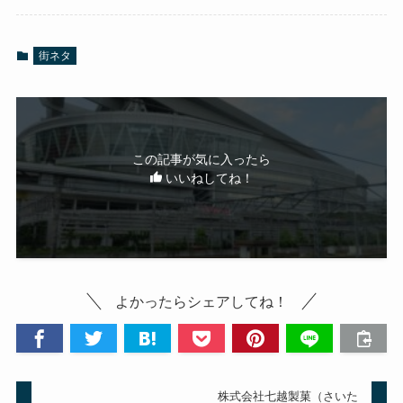
街ネタ
この記事が気に入ったら
いいねしてね！
よかったらシェアしてね！
株式会社七越製菓（さいた