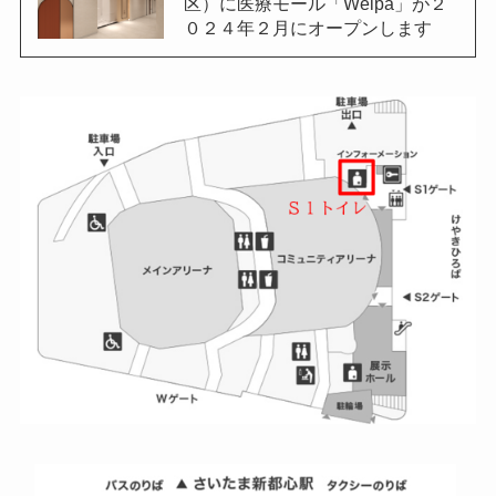
区）に医療モール「Welpa」が２
０２４年２月にオープンします