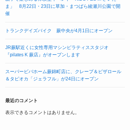
ま」 8月22日・23日に草加・まつばら綾瀬川公園で開
催
トランクデイズバイク 蕨中央が4月1日にオープン
JR蕨駅近くに女性専用マシンピラティススタジオ
『pilates K 蕨店』がオープンします
スーパービバホーム蕨錦町店に、クレープ＆ピザロール
＆タピオカ「ジェラフル」が24日にオープン
最近のコメント
表示できるコメントはありません。