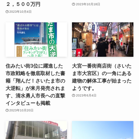
２，５００万円
2023年10月18日
2023年10月4日
住みたい街3位に躍進した
大宮一番街商店街（さいた
市政戦略を徹底取材した書
ま市大宮区）の一角にある
籍「翔んだ！さいたま市の
建物の解体工事が始まった
大逆転」が来月発売されま
ようです。
す、清水勇人市長への直撃
2023年6月4日
インタビューも掲載
2023年10月20日