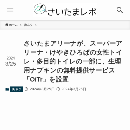
ホーム
街ネタ
さいたまアリーナが、スーパーア
リーナ・けやきひろばの女性トイ
2024
レ・多目的トイレの一部に、生理
3/25
用ナプキンの無料提供サービス
「OiTr」を設置
2024年3月25日
2024年3月25日
街ネタ