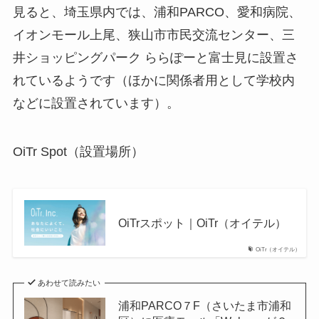
見ると、埼玉県内では、浦和PARCO、愛和病院、
イオンモール上尾、狭山市市民交流センター、三
井ショッピングパーク ららぽーと富士見に設置さ
れているようです（ほかに関係者用として学校内
などに設置されています）。
OiTr Spot（設置場所）
OiTrスポット｜OiTr（オイテル）
OiTr（オイテル）
あわせて読みたい
浦和PARCO７F（さいたま市浦和