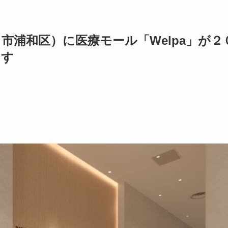
ま市浦和区）に医療モール「Welpa」が２
ます