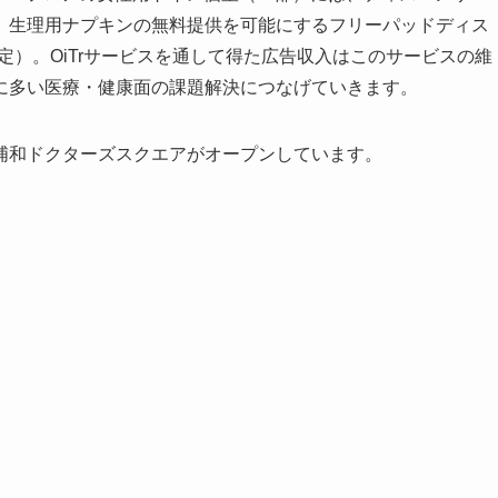
、生理用ナプキンの無料提供を可能にするフリーパッドディス
月予定）。OiTrサービスを通して得た広告収入はこのサービスの維
に多い医療・健康面の課題解決につなげていきます。
浦和ドクターズスクエアがオープンしています。