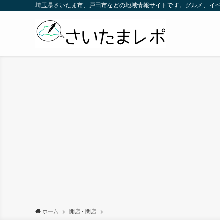
埼玉県さいたま市、戸田市などの地域情報サイトです。グルメ、イ
ホーム
開店・閉店