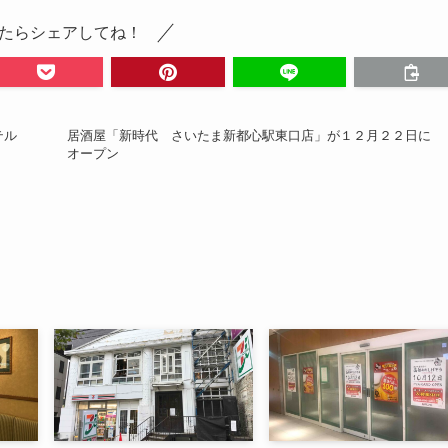
たらシェアしてね！
テル
居酒屋「新時代 さいたま新都心駅東口店」が１２月２２日に
オープン