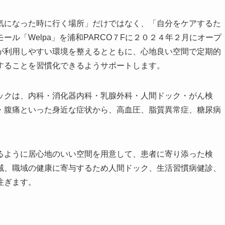
気になった時に行く場所」だけではなく、「自分をケアするた
ル「Welpa」を浦和PARCO７Fに２０２４年２月にオープ
が利用しやすい環境を整えるとともに、心地良い空間で定期的
することを習慣化できるようサポートします。
ックは、内科・消化器内科・乳腺外科・人間ドック・がん検
・腹痛といった身近な症状から、高血圧、脂質異常症、糖尿病
できます。
るように居心地のいい空間を用意して、患者に寄り添った検
域、職域の健康に寄与するため人間ドック、生活習慣病健診、
注ぎます。