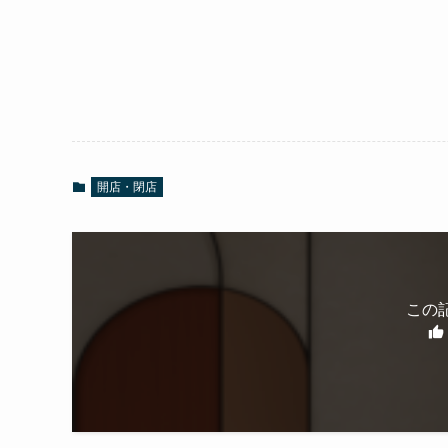
開店・閉店
この