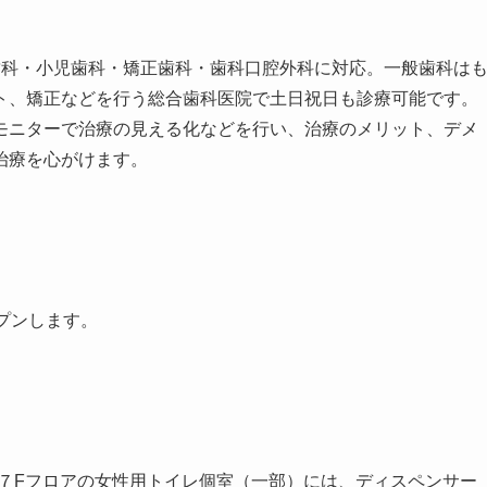
歯科・小児歯科・矯正歯科・歯科口腔外科に対応。一般歯科は
ト、矯正などを行う総合歯科医院で土日祝日も診療可能です。
モニターで治療の見える化などを行い、治療のメリット、デメ
治療を心がけます。
プンします。
５F～７Fフロアの女性用トイレ個室（一部）には、ディスペンサー