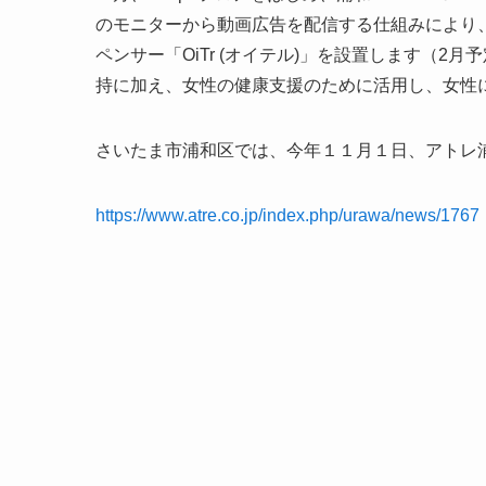
のモニターから動画広告を配信する仕組みにより
ペンサー「OiTr (オイテル)」を設置します（2
持に加え、女性の健康支援のために活用し、女性
さいたま市浦和区では、今年１１月１日、アトレ
https://www.atre.co.jp/index.php/urawa/news/1767