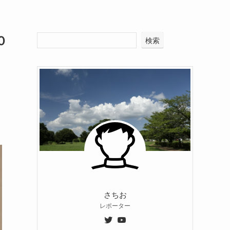
０
検索
さちお
レポーター