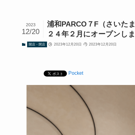
浦和PARCO７F（さいた
2023
12/20
２４年２月にオープンし
2023年12月20日
2023年12月20日
開店・閉店
Pocket