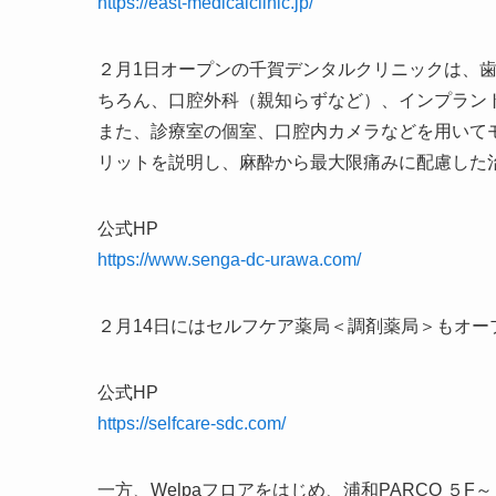
https://east-medicalclinic.jp/
２月1日オープンの千賀デンタルクリニックは、
ちろん、口腔外科（親知らずなど）、インプラン
また、診療室の個室、口腔内カメラなどを用いて
リットを説明し、麻酔から最大限痛みに配慮した
公式HP
https://www.senga-dc-urawa.com/
２月14日にはセルフケア薬局＜調剤薬局＞もオー
公式HP
https://selfcare-sdc.com/
一方、Welpaフロアをはじめ、浦和PARCO 