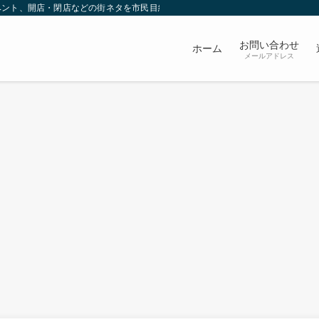
ベント、開店・閉店などの街ネタを市民目線で発信していきます。
お問い合わせ
ホーム
メールアドレス