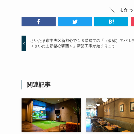
よかっ
さいたま市中央区新都心で１３階建ての「（仮称）アパホ
＜さいたま新都心駅西＞」新築工事が始まります
関連記事