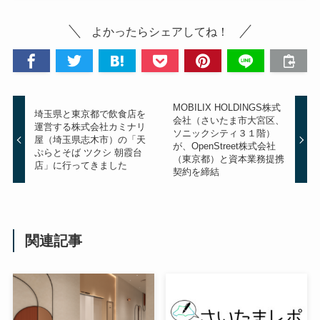
よかったらシェアしてね！
MOBILIX HOLDINGS株式
埼玉県と東京都で飲食店を
会社（さいたま市大宮区、
運営する株式会社カミナリ
ソニックシティ３１階）
屋（埼玉県志木市）の「天
が、OpenStreet株式会社
ぷらとそば ツクシ 朝霞台
（東京都）と資本業務提携
店」に行ってきました
契約を締結
関連記事