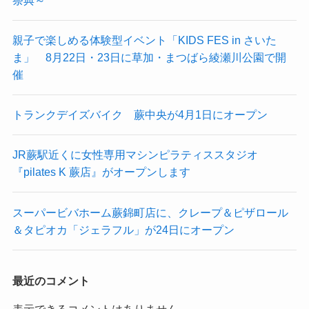
親子で楽しめる体験型イベント「KIDS FES in さいた
ま」 8月22日・23日に草加・まつばら綾瀬川公園で開
催
トランクデイズバイク 蕨中央が4月1日にオープン
JR蕨駅近くに女性専用マシンピラティススタジオ
『pilates K 蕨店』がオープンします
スーパービバホーム蕨錦町店に、クレープ＆ピザロール
＆タピオカ「ジェラフル」が24日にオープン
最近のコメント