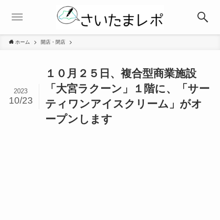
ホーム
開店・閉店
１０月２５日、複合型商業施設
「大宮ラクーン」１階に、「サー
2023
10/23
ティワンアイスクリーム」がオ
ープンします