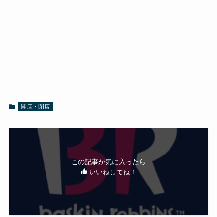
開店・閉店
この記事が気に入ったら
いいねしてね！