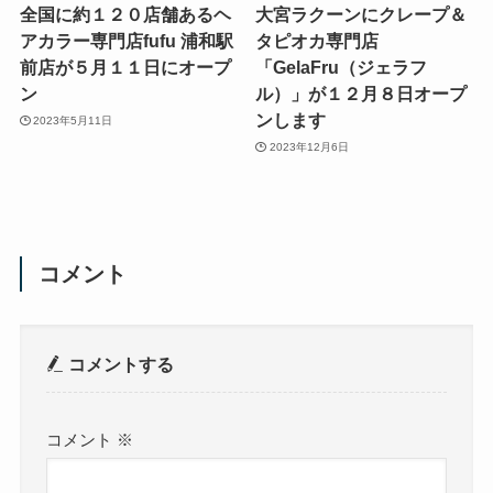
全国に約１２０店舗あるヘ
大宮ラクーンにクレープ＆
アカラー専門店fufu 浦和駅
タピオカ専門店
前店が５月１１日にオープ
「GelaFru（ジェラフ
ン
ル）」が１２月８日オープ
ンします
2023年5月11日
2023年12月6日
コメント
コメントする
コメント
※