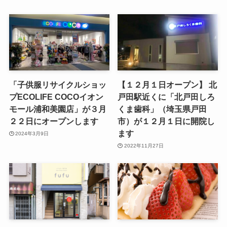
「子供服リサイクルショッ
【１２月１日オープン】 北
プECOLIFE COCOイオン
戸田駅近くに「北戸田しろ
モール浦和美園店」が３月
くま歯科」（埼玉県戸田
２２日にオープンします
市）が１２月１日に開院し
ます
2024年3月9日
2022年11月27日