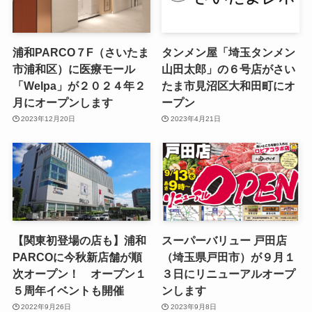
浦和PARCO７F（さいたま
タンメン屋「埼玉タンメン
市浦和区）に医療モール
山田太郎」の６号店がさい
「Welpa」が２０２４年２
たま市見沼区大和田町にオ
月にオープンします
ープン
2023年12月20日
2023年4月21日
【関東初登場の店も】浦和
スーパーバリュー 戸田店
PARCOに今秋新店舗が順
（埼玉県戸田市）が９月１
次オープン！ オープン１
３日にリニューアルオープ
５周年イベントも開催
ンします
2022年9月26日
2023年9月8日