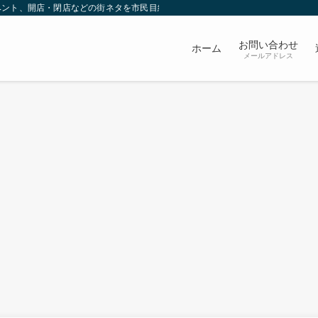
ベント、開店・閉店などの街ネタを市民目線で発信していきます。
お問い合わせ
ホーム
メールアドレス