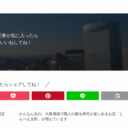
記事が気に入ったら
いいねしてね！
たらシェアしてね！
限定
かんなん丸の、大衆酒場で職人の握る寿司が楽しめるお店「じ
んべえ太郎」が増えています