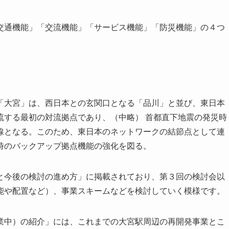
交通機能」「交流機能」「サービス機能」「防災機能」の４つ
「大宮」は、西日本との玄関口となる「品川」と並び、東日本
流する最初の対流拠点であり、（中略） 首都直下地震の発災時
線となる。このため、東日本のネットワークの結節点として連
時のバックアップ拠点機能の強化を図る。
と今後の検討の進め方」に掲載されており、第３回の検討会以
能や配置など）、事業スキームなどを検討していく模様です。
業中）の紹介」には、これまでの大宮駅周辺の再開発事業とこ