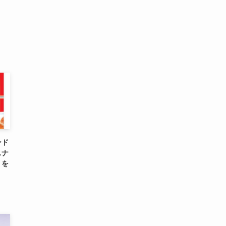
ンド
スナ
」を