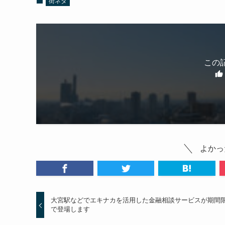
街ネタ
この
よかっ
大宮駅などでエキナカを活用した金融相談サービスが期間
で登場します