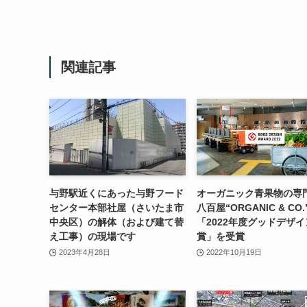
関連記事
与野駅近くにあった与野フード
オーガニック青果物の専
センター本部社屋（さいたま市
八百屋“ORGANIC & CO.
中央区）の解体（および建て替
「2022年度グッドデザイ
え工事）の現場です
賞」を受賞
2023年4月28日
2022年10月19日