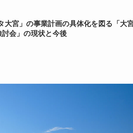
タ大宮」の事業計画の具体化を図る「大
検討会」の現状と今後