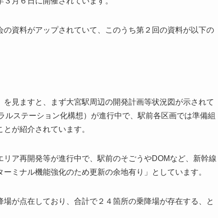
年３月６日に開催されています。
会の資料がアップされていて、このうち第２回の資料が以下の
」を見ますと、まず大宮駅周辺の開発計画等状況図が示されて
トラルステーション化構想）が進行中で、駅前各区画では準備組
ことが紹介されています。
エリア再開発等が進行中で、駅前のそごうやDOMなど、新幹線
ターミナル機能強化のため更新の余地有り」としています。
降場が点在しており、合計で２４箇所の乗降場が存在する、と