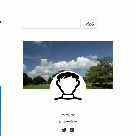
宮
検索
さちお
レポーター