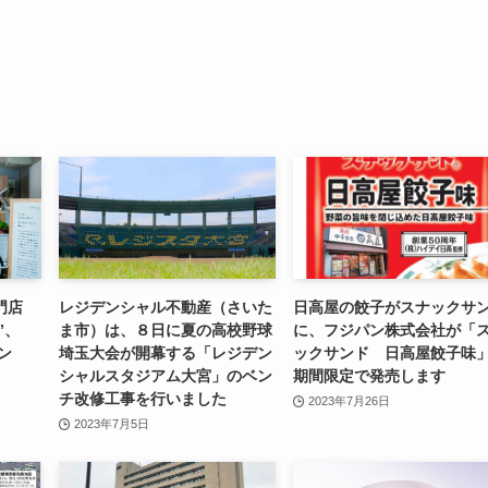
門店
レジデンシャル不動産（さいた
日高屋の餃子がスナックサ
”、
ま市）は、８日に夏の高校野球
に、フジパン株式会社が「
ン
埼玉大会が開幕する「レジデン
ックサンド 日高屋餃子味
シャルスタジアム大宮」のベン
期間限定で発売します
チ改修工事を行いました
2023年7月26日
2023年7月5日