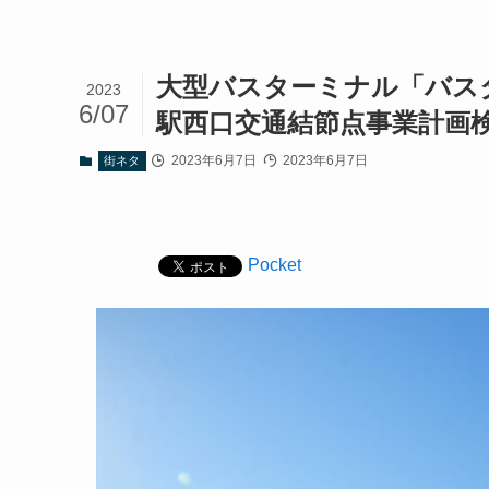
大型バスターミナル「バス
2023
6/07
駅西口交通結節点事業計画
2023年6月7日
2023年6月7日
街ネタ
Pocket