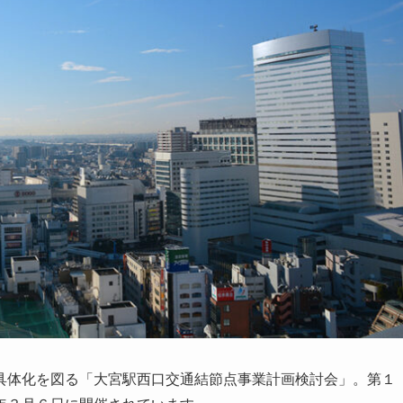
具体化を図る「大宮駅西口交通結節点事業計画検討会」。第１