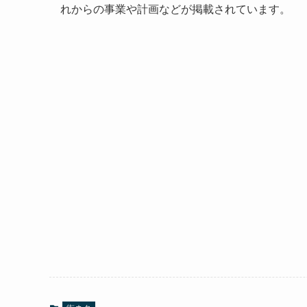
れからの事業や計画などが掲載されています。