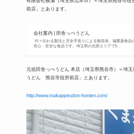
有限会社横瀬（埼玉県北本市）＝埼玉県熊谷市役
前店」とあります。
会社案内 | 田舎っぺうどん
代々伝わる製法と完全手造りによる無添加、減農薬食品
安心・安全な食品です。埼玉県の北部エリアで5...
元祖田舎っぺうどん 本店（埼玉県熊谷市）＝埼
うどん 熊谷市役所前店」とあります。
http://www.inakappeudon-honten.com/