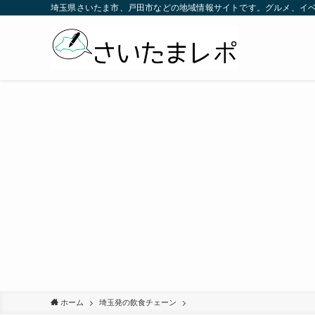
埼玉県さいたま市、戸田市などの地域情報サイトです。グルメ、イ
ホーム
埼玉発の飲食チェーン