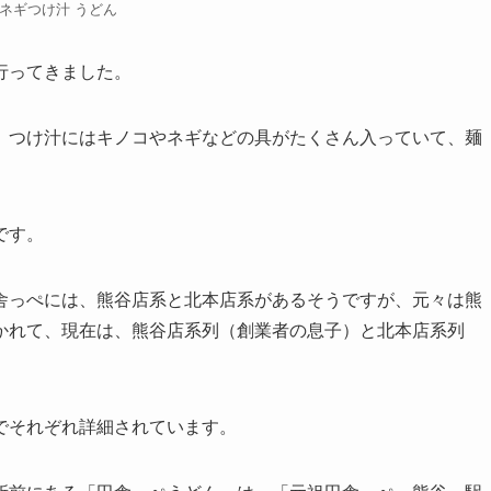
ネギつけ汁 うどん
行ってきました。
、つけ汁にはキノコやネギなどの具がたくさん入っていて、麺
です。
舎っぺには、熊谷店系と北本店系があるそうですが、元々は熊
かれて、現在は、熊谷店系列（創業者の息子）と北本店系列
。
でそれぞれ詳細されています。