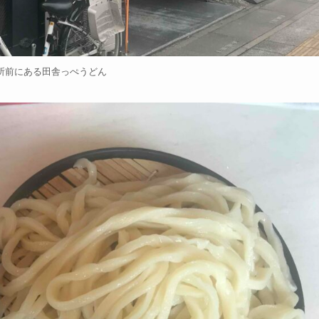
所前にある田舎っぺうどん