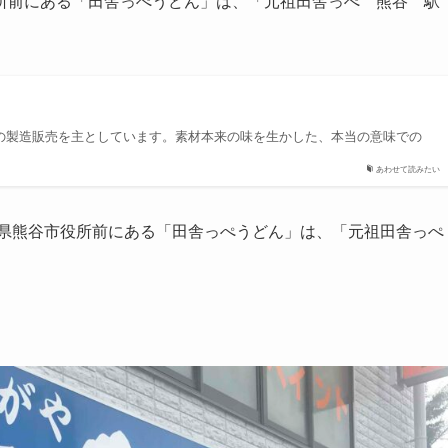
所前にある「田舎っぺうどん」は、「元祖田舎っぺ 熊谷 駅
の製造販売を主としています。素材本来の味を生かした、本当の意味での
あわせて読みたい
玉県熊谷市役所前にある「田舎っぺうどん」は、「元祖田舎っぺ