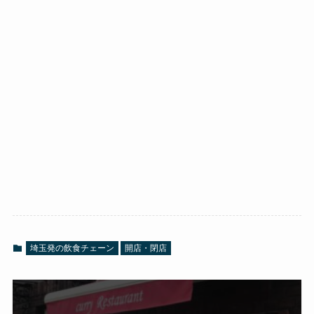
埼玉発の飲食チェーン
開店・閉店