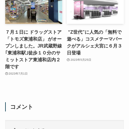
７月１日に ドラッグストア
“Z世代”に人気の「無料で
「トモズ東浦和店」 がオー
遊べる」コスメテーマパー
プンしました。JR武蔵野線
クがアルシェ大宮に６月３
｢東浦和駅｣徒歩１０分のサ
日登場
ミットストア東浦和店内２
2023年5月25日
階です
2023年7月1日
コメント