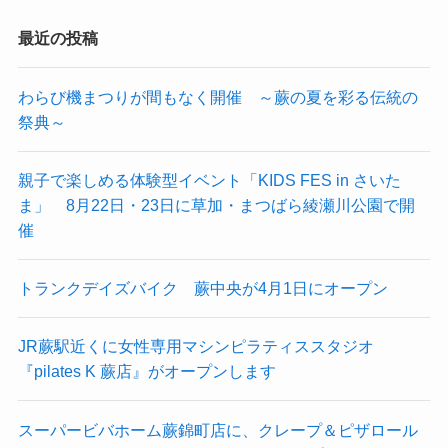
最近の投稿
わらび機まつりが間もなく開催 ～蕨の夏を彩る伝統の
祭典～
親子で楽しめる体験型イベント「KIDS FES in さいた
ま」 8月22日・23日に草加・まつばら綾瀬川公園で開
催
トランクデイズバイク 蕨中央が4月1日にオープン
JR蕨駅近くに女性専用マシンピラティススタジオ
『pilates K 蕨店』がオープンします
スーパービバホーム蕨錦町店に、クレープ＆ピザロール