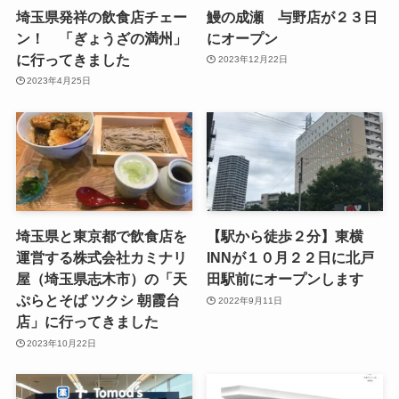
埼玉県発祥の飲食店チェー
鰻の成瀬 与野店が２３日
ン！ 「ぎょうざの満州」
にオープン
に行ってきました
2023年12月22日
2023年4月25日
埼玉県と東京都で飲食店を
【駅から徒歩２分】東横
運営する株式会社カミナリ
INNが１０月２２日に北戸
屋（埼玉県志木市）の「天
田駅前にオープンします
ぷらとそば ツクシ 朝霞台
2022年9月11日
店」に行ってきました
2023年10月22日