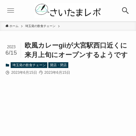
ホーム
埼玉発の飲食チェーン
欧風カレーgiiが大宮駅西口近くに
2023
6/15
来月上旬にオープンするようです
埼玉発の飲食チェーン
開店・閉店
2023年6月15日
2023年6月15日