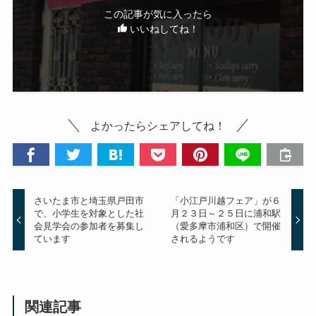
この記事が気に入ったら
いいねしてね！
よかったらシェアしてね！
さいたま市と埼玉県戸田市
「小江戸川越フェア」が６
で、小学生を対象とした社
月２３日～２５日に浦和駅
会見学会の参加者を募集し
（愛多摩市浦和区）で開催
ています
されるようです
関連記事