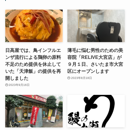
日高屋では、鳥インフルエ
薄毛に悩む男性のための美
ンザ流行による鶏卵の原料
容院「RELIVE大宮店」が
不足のため提供を休止して
９月１日、さいたま市大宮
いた「天津飯」の提供を再
区にオープンします
開しました
2023年8月18日
2023年9月16日