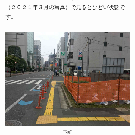
（２０２１年３月の写真）で見るとひどい状態で
す。
下町