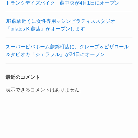
トランクデイズバイク 蕨中央が4月1日にオープン
JR蕨駅近くに女性専用マシンピラティススタジオ
『pilates K 蕨店』がオープンします
スーパービバホーム蕨錦町店に、クレープ＆ピザロール
＆タピオカ「ジェラフル」が24日にオープン
最近のコメント
表示できるコメントはありません。