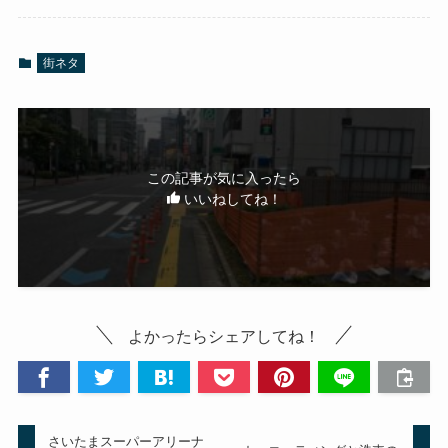
街ネタ
この記事が気に入ったら
いいねしてね！
よかったらシェアしてね！
さいたまスーパーアリーナ