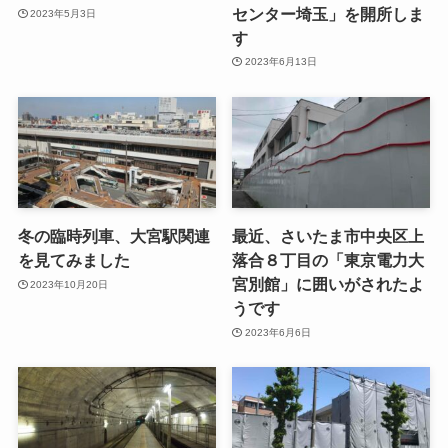
センター埼玉」を開所しま
2023年5月3日
す
2023年6月13日
冬の臨時列車、大宮駅関連
最近、さいたま市中央区上
を見てみました
落合８丁目の「東京電力大
宮別館」に囲いがされたよ
2023年10月20日
うです
2023年6月6日