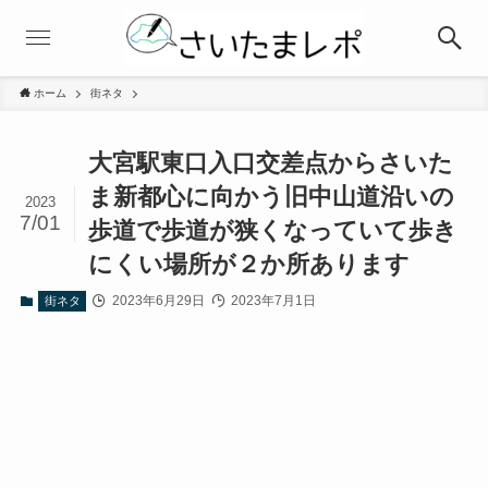
ホーム
街ネタ
大宮駅東口入口交差点からさいた
ま新都心に向かう旧中山道沿いの
2023
7/01
歩道で歩道が狭くなっていて歩き
にくい場所が２か所あります
2023年6月29日
2023年7月1日
街ネタ