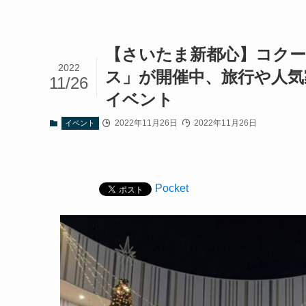
【さいたま新都心】コクー
2022
ス」が開催中、旅行や人気
11/26
イベント
2022年11月26日
2022年11月26日
イベント
Pocket