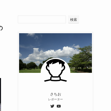
検索
の
さちお
レポーター