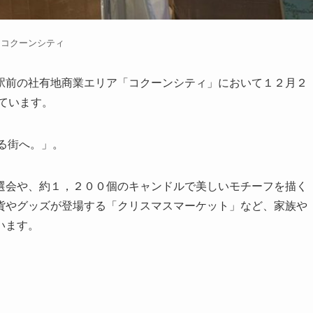
コクーンシティ
駅前の社有地商業エリア「コクーンシティ」において１２月２
ています。
がる街へ。」。
選会や、約１，２００個のキャンドルで美しいモチーフを描く
貨やグッズが登場する「クリスマスマーケット」など、家族や
います。