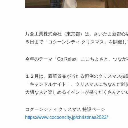
片倉工業株式会社（東京都）は、さいたま新都心
５日まで「コクーンシティ クリスマス」を開催し
今年のテーマ「Go Relax ここちよさと、つな
１２月は、豪華景品が当たる恒例のクリスマス抽
「キャンドルナイト」、クリスマスにちなんだ雑
大切な人と楽しめるイベントが盛りだくさんとい
コクーンシティ クリスマス 特設ページ
https://www.cocooncity.jp/christmas2022/