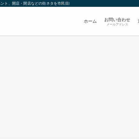
ベント、開店・閉店などの街ネタを市民目線で発信していきます。
お問い合わせ
ホーム
メールアドレス