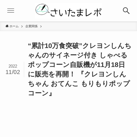
ホーム
企業関係
“累計10万食突破”クレヨンしんち
ゃんのサイネージ付き しゃべる
ポップコーン自販機が11月18日
2022
11/02
に販売を再開！ 『クレヨンしん
ちゃん おてんこ もりもりポップ
コーン』