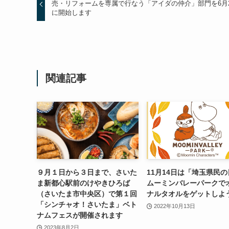
売・リフォームを専属で行なう「アイダの仲介」部門を6月
に開始します
関連記事
９月１日から３日まで、さいた
11月14日は「埼玉県民
ま新都心駅前のけやきひろば
ムーミンバレーパークで
（さいたま市中央区）で第１回
ナルタオルをゲットしよ
「シンチャオ！さいたま」ベト
2022年10月13日
ナムフェスが開催されます
2023年8月2日