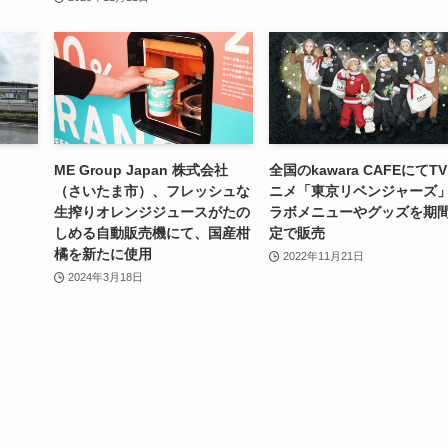
ME Group Japan 株式会社
全国のkawara CAFEにてT
（さいたま市）、フレッシュな
ニメ「東京リベンジャーズ
生搾りオレンジジュースがたの
ラボメニューやグッズを期
しめる自動販売機にて、国産柑
定で販売
橘を新たに使用
2022年11月21日
2024年3月18日