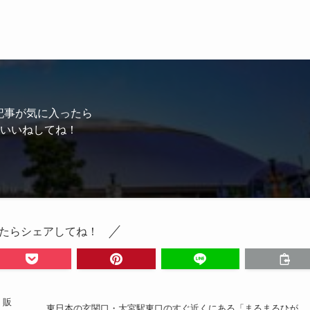
記事が気に入ったら
いいねしてね！
たらシェアしてね！
・販
東日本の玄関口・大宮駅東口のすぐ近くにある「まるまるひが