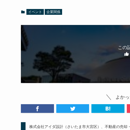
イベント
企業関係
この
よかっ
株式会社アイダ設計（さいたま市大宮区）、不動産の売却