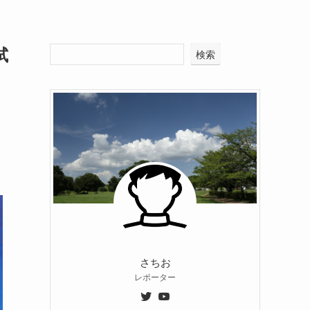
試
検索
さちお
レポーター