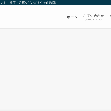
ベント、開店・閉店などの街ネタを市民目線で発信していきます。
お問い合わせ
ホーム
メールアドレス