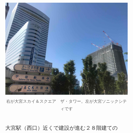
右が大宮スカイ＆スクエア ザ・タワー。左が大宮ソニックシテ
ィです
大宮駅（西口）近くで建設が進む２８階建ての