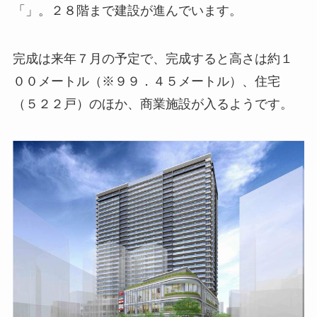
「」。２８階まで建設が進んでいます。
完成は来年７月の予定で、完成すると高さは約１
００メートル（※９９．４５メートル）、住宅
（５２２戸）のほか、商業施設が入るようです。