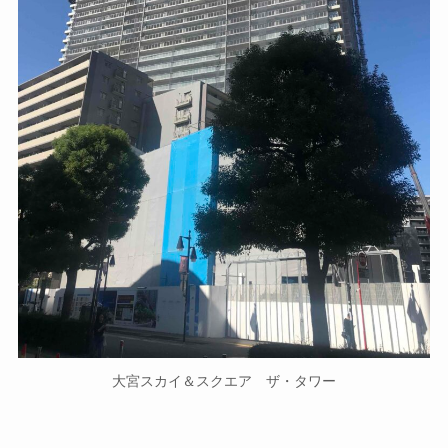
大宮スカイ＆スクエア ザ・タワー