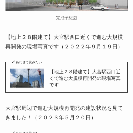
完成予想図
【地上２８階建て】大宮駅西口近くで進む大規模
再開発の現場写真です（２０２２年９月１９日）
あわせて読みたい
【地上２８階建て】大宮駅西口近
くで進む大規模再開発の現場写真
です
大宮駅周辺で進む大規模再開発の建設状況を見て
きました！（２０２３年５月２０日）
あわせて読みたい