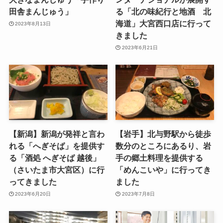
田舎まんじゅう」
る「北の味紀行と地酒 北
海道」大宮西口店に行って
2023年8月13日
きました
2023年6月21日
【新潟】新潟が発祥と言わ
【岩手】北与野駅から徒歩
れる「へぎそば」を提供す
数分のところにあるり、岩
る「酒処 へぎそば 越後」
手の郷土料理を提供する
（さいたま市大宮区）に行
「めんこいや」に行ってき
ってきました
ました
2023年6月20日
2023年7月8日