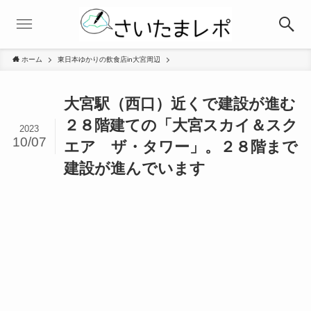
ホーム
東日本ゆかりの飲食店in大宮周辺
大宮駅（西口）近くで建設が進む
２８階建ての「大宮スカイ＆スク
2023
10/07
エア ザ・タワー」。２８階まで
建設が進んでいます