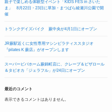
親子で楽しめる体験型イベント「KIDS FES in さいた
ま」 8月22日・23日に草加・まつばら綾瀬川公園で開
催
トランクデイズバイク 蕨中央が4月1日にオープン
JR蕨駅近くに女性専用マシンピラティススタジオ
『pilates K 蕨店』がオープンします
スーパービバホーム蕨錦町店に、クレープ＆ピザロール
＆タピオカ「ジェラフル」が24日にオープン
最近のコメント
表示できるコメントはありません。