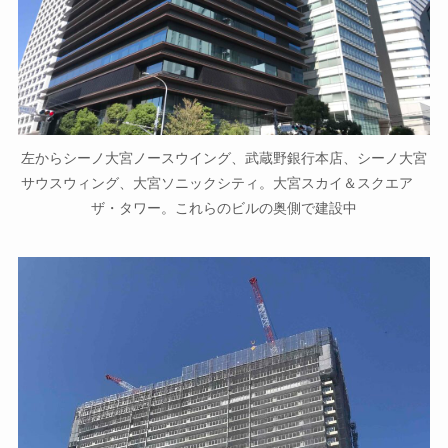
左からシーノ大宮ノースウイング、武蔵野銀行本店、シーノ大宮
サウスウィング、大宮ソニックシティ。大宮スカイ＆スクエア
ザ・タワー。これらのビルの奥側で建設中