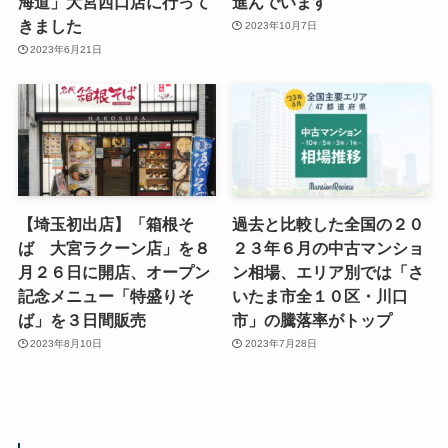
海道」大宮西口店に行って
進んでいます
きました
2023年10月7日
2023年6月21日
【埼玉初出店】「箱根そ
過去と比較した全国の２０
ば 大宮ラクーン店」を８
２３年６月の中古マンショ
月２６日に開店、オープン
ン相場、エリア別では「さ
記念メニュー「特盛りそ
いたま市全１０区・川口
ば」を３日間販売
市」の騰落率がトップ
2023年8月10日
2023年7月28日