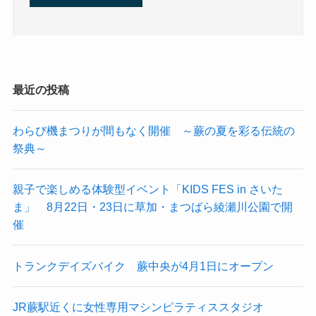
最近の投稿
わらび機まつりが間もなく開催 ～蕨の夏を彩る伝統の
祭典～
親子で楽しめる体験型イベント「KIDS FES in さいた
ま」 8月22日・23日に草加・まつばら綾瀬川公園で開
催
トランクデイズバイク 蕨中央が4月1日にオープン
JR蕨駅近くに女性専用マシンピラティススタジオ