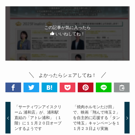
この記事が気に入ったら
いいねしてね！
よかったらシェアしてね！
「サーティワンアイスクリ
「焼⾁ホルモンたけ⽥」
ーム 浦和店」が、浦和駅
で、映画「翔んで埼玉２」
直結の「アトレ浦和」（１
を自主的に応援する「タン
階）に１１月２０日オープ
で埼玉」キャンペーンを１
ンするようです
１月２３日より実施