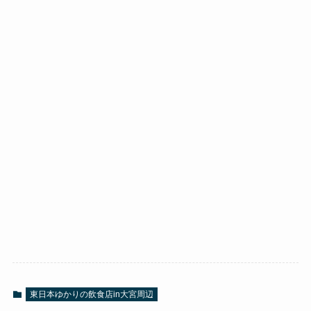
東日本ゆかりの飲食店in大宮周辺