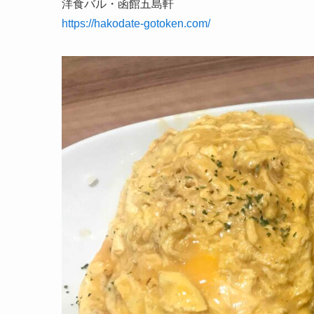
洋食バル・函館五島軒
https://hakodate-gotoken.com/