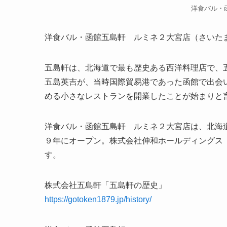
洋食バル・
洋食バル・函館五島軒 ルミネ２大宮店（さいた
五島軒は、北海道で最も歴史ある西洋料理店で、
五島英吉が、当時国際貿易港であった函館で出会
める小さなレストランを開業したことが始まりと
洋食バル・函館五島軒 ルミネ２大宮店は、北海
９年にオープン。株式会社伸和ホールディングス
す。
株式会社五島軒「五島軒の歴史」
https://gotoken1879.jp/history/