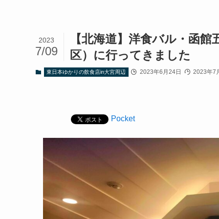
【北海道】洋食バル・函館
2023
7/09
区）に行ってきました
2023年6月24日
2023年7
東日本ゆかりの飲食店in大宮周辺
Pocket