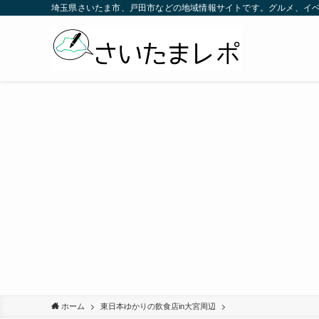
埼玉県さいたま市、戸田市などの地域情報サイトです。グルメ、イ
ホーム
東日本ゆかりの飲食店in大宮周辺