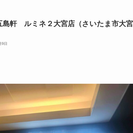
五島軒 ルミネ２大宮店（さいたま市大宮
月9日