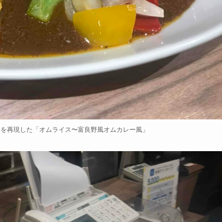
」を再現した「オムライス〜富良野風オムカレー風」