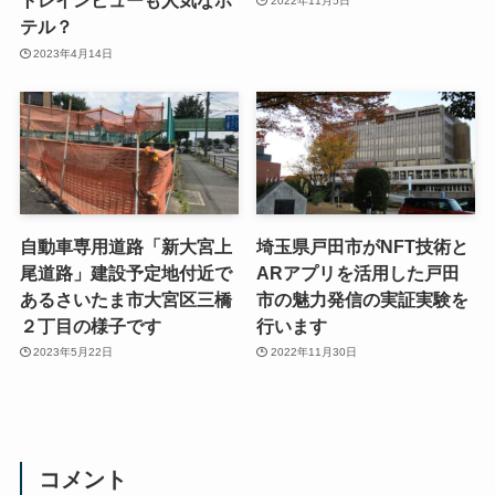
トレインビューも人気なホ
2022年11月5日
テル？
2023年4月14日
自動車専用道路「新大宮上
埼玉県戸田市がNFT技術と
尾道路」建設予定地付近で
ARアプリを活用した戸田
あるさいたま市大宮区三橋
市の魅力発信の実証実験を
２丁目の様子です
行います
2023年5月22日
2022年11月30日
コメント