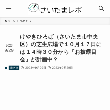
ホーム
街ネタ
けやきひろば（さいたま市中央
区）の芝生広場で１０月１７日に
2023
9/29
は１４時３０分から「お披露目
会」が計画中？
2023年9月29日
2023年9月29日
街ネタ