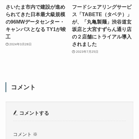
さいたま市内で建設が進め
フードシェアリングサービ
られてきた日本最大級規模
ス「TABETE（タベテ）」
の96MWデータセンター・
が、「丸亀製麺」渋谷道玄
キャンパスとなる TY1が竣
坂店と大宮すずらん通り店
工
の２店舗にトライアル導入
されました
2024年3月28日
2023年7月25日
コメント
コメントする
コメント
※