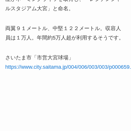
ルスタジアム大宮」と命名。
両翼９１メートル、中堅１２２メートル。収容人
員は１万人。年間約5万人超が利用するそうです。
さいたま市「市営大宮球場」
https://www.city.saitama.jp/004/006/003/003/p000659