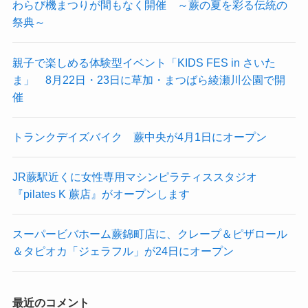
わらび機まつりが間もなく開催 ～蕨の夏を彩る伝統の
祭典～
親子で楽しめる体験型イベント「KIDS FES in さいた
ま」 8月22日・23日に草加・まつばら綾瀬川公園で開
催
トランクデイズバイク 蕨中央が4月1日にオープン
JR蕨駅近くに女性専用マシンピラティススタジオ
『pilates K 蕨店』がオープンします
スーパービバホーム蕨錦町店に、クレープ＆ピザロール
＆タピオカ「ジェラフル」が24日にオープン
最近のコメント