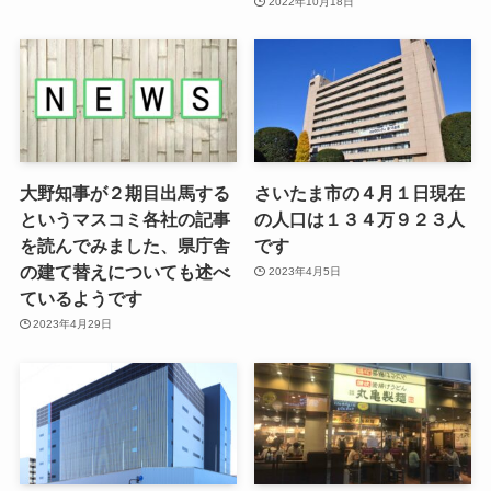
2022年10月18日
大野知事が２期目出馬する
さいたま市の４月１日現在
というマスコミ各社の記事
の人口は１３４万９２３人
を読んでみました、県庁舎
です
の建て替えについても述べ
2023年4月5日
ているようです
2023年4月29日