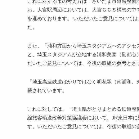
これに対する市の考え方は「さいたま市道路整備
お、大宮駅周辺においては、大宮ＧＣＳ構想の中
を進めております。 いただいたご意見について
た。
また、「浦和方面から埼玉スタジアムへのアクセ
と、埼玉スタジアムが立地する浦和美園（副都心
だいたご意見については、今後の取組の参考とさ
「埼玉高速鉄道ばかりではなく明花駅（南浦和、
載されています。
これに対しては、「埼玉県がとりまとめる鉄道整
線旅客輸送改善対策協議会において、JR東日本
す。いただいたご意見については、今後の取組の