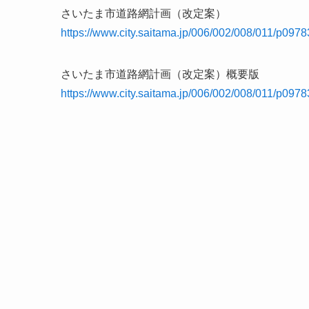
さいたま市道路網計画（改定案）
https://www.city.saitama.jp/006/002/008/011/p0978
さいたま市道路網計画（改定案）概要版
https://www.city.saitama.jp/006/002/008/011/p0978