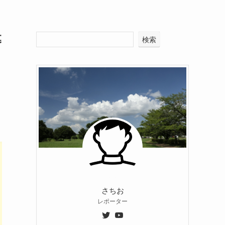
募
検索
さちお
レポーター