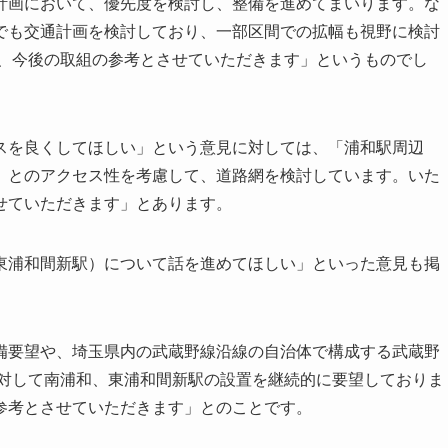
計画において、優先度を検討し、整備を進めてまいります。な
でも交通計画を検討しており、一部区間での拡幅も視野に検討
は、今後の取組の参考とさせていただきます」というものでし
スを良くしてほしい」という意見に対しては、「浦和駅周辺
）とのアクセス性を考慮して、道路網を検討しています。いた
せていただきます」とあります。
東浦和間新駅）について話を進めてほしい」といった意見も掲
備要望や、埼玉県内の武蔵野線沿線の自治体で構成する武蔵野
に対して南浦和、東浦和間新駅の設置を継続的に要望しておりま
参考とさせていただきます」とのことです。