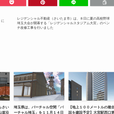
レジデンシャル不動産（さいたま市）は、８日に夏の高校野球
」に
埼玉大会が開幕する「レジデンシャルスタジアム大宮」のベン
チ改修工事を行いました
らさい
埼玉県は、バーチャル空間「バ
【地上１００メートルの複
山道沿
ーチャル埼玉」を１１月１４日
設を建設予定】大宮駅西口