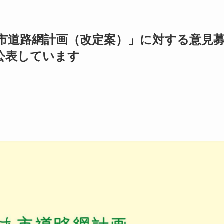
市道路網計画（改定案）」に対する意見
公表しています