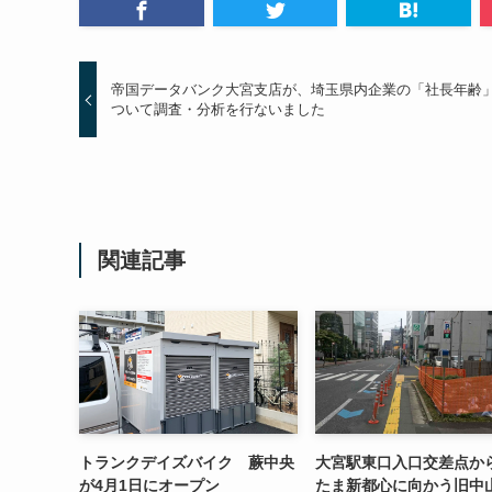
帝国データバンク大宮支店が、埼玉県内企業の「社長年齢
ついて調査・分析を行ないました
関連記事
トランクデイズバイク 蕨中央
大宮駅東口入口交差点か
が4月1日にオープン
たま新都心に向かう旧中