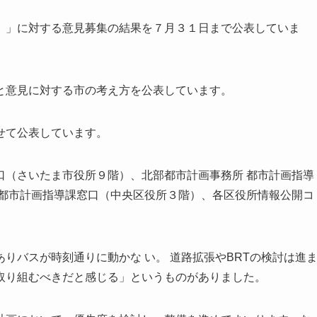
）」に対する意見募集の結果を７月３１日まで公表していま
と意見に対する市の考え方を公表しています。
せて公表しています。
口（さいたま市役所９階）、北部都市計画事務所 都市計画指導
 都市計画指導課窓口（中央区役所３階）、各区役所情報公開コ
りバスが時刻通りに動かな い。 道路拡張やBRTの検討は進
取り組むべきだと感じる」というものがありました。