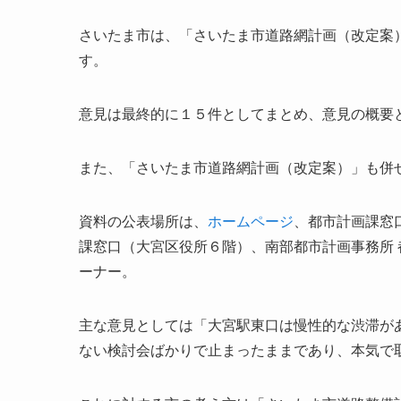
さいたま市は、「さいたま市道路網計画（改定案
す。
意見は最終的に１５件としてまとめ、意見の概要
また、「さいたま市道路網計画（改定案）」も併
資料の公表場所は、
ホームページ
、都市計画課窓
課窓口（大宮区役所６階）、南部都市計画事務所
ーナー。
主な意見としては「大宮駅東口は慢性的な渋滞があ
ない検討会ばかりで止まったままであり、本気で