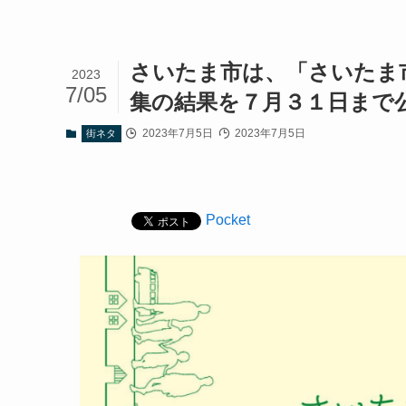
さいたま市は、「さいたま
2023
7/05
集の結果を７月３１日まで
2023年7月5日
2023年7月5日
街ネタ
Pocket