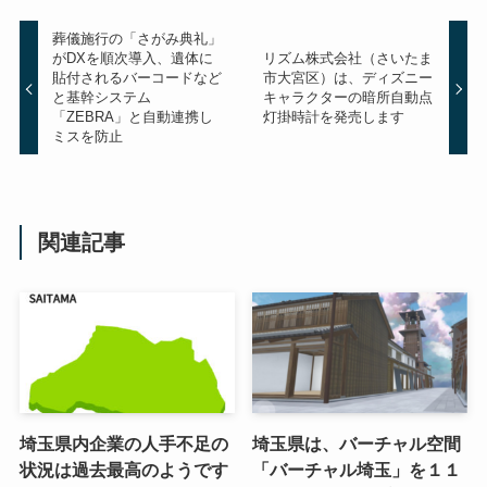
葬儀施行の「さがみ典礼」
がDXを順次導入、遺体に
リズム株式会社（さいたま
貼付されるバーコードなど
市大宮区）は、ディズニー
と基幹システム
キャラクターの暗所自動点
「ZEBRA」と自動連携し
灯掛時計を発売します
ミスを防止
関連記事
埼玉県内企業の人手不足の
埼玉県は、バーチャル空間
状況は過去最高のようです
「バーチャル埼玉」を１１