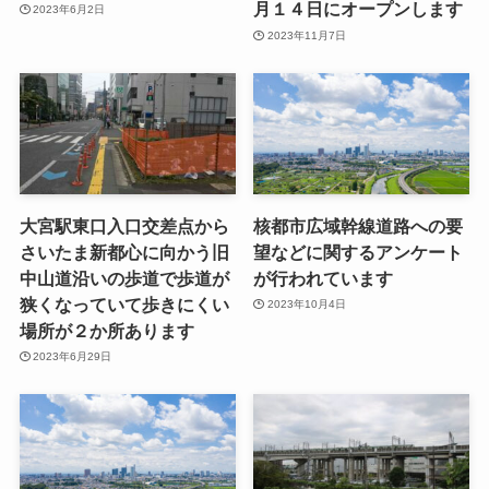
月１４日にオープンします
2023年6月2日
2023年11月7日
大宮駅東口入口交差点から
核都市広域幹線道路への要
さいたま新都心に向かう旧
望などに関するアンケート
中山道沿いの歩道で歩道が
が行われています
狭くなっていて歩きにくい
2023年10月4日
場所が２か所あります
2023年6月29日