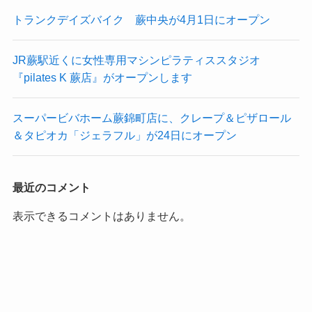
トランクデイズバイク 蕨中央が4月1日にオープン
JR蕨駅近くに女性専用マシンピラティススタジオ
『pilates K 蕨店』がオープンします
スーパービバホーム蕨錦町店に、クレープ＆ピザロール
＆タピオカ「ジェラフル」が24日にオープン
最近のコメント
表示できるコメントはありません。