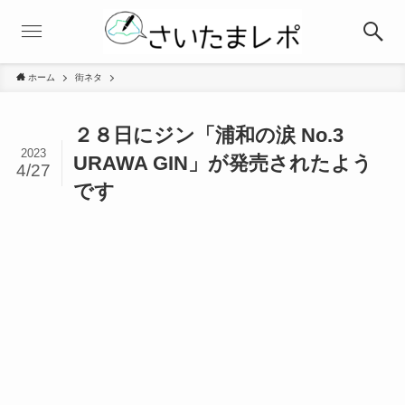
ホーム
街ネタ
２８日にジン「浦和の涙 No.3
2023
URAWA GIN」が発売されたよう
4/27
です