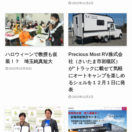
2022年11月2日
ハロウィーンで教授も仮
Precious Most RV株式会
装！？ 埼玉純真短大
社（さいたま市岩槻区）
が“トラックに載せて気軽
2022年10月30日
にオートキャンプを楽しめ
るシェルを１２月１日に発
表
2022年12月1日