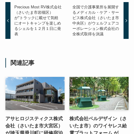
Precious Most RV株式会社
全国で介護事業所を展開す
（さいたま市岩槻区）
るメディカル・ケア・サー
が“トラックに載せて気軽
ビス株式会社（さいたま市
にオートキャンプを楽しめ
中央区）がウェルフェアコ
るシェルを１２月１日に発
ーポレーション株式会社の
表
全株式取得を決議
関連記事
アサヒロジスティクス株式
株式会社ベルデザイン（さ
会社（さいたま市大宮区）
いたま市）のワイヤレス給
が埼玉県滑川町に研修宿泊
電プラットフォーム が、