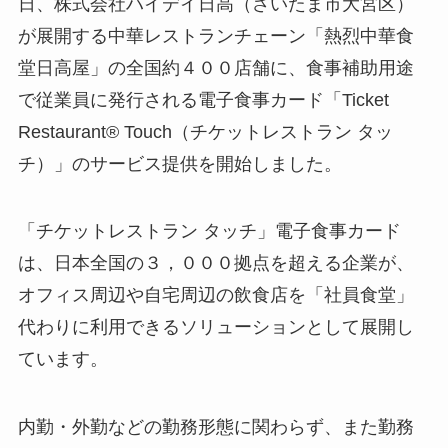
日、株式会社ハイデイ日高（さいたま市大宮区）
が展開する中華レストランチェーン「熱烈中華食
堂日高屋」の全国約４００店舗に、⾷事補助⽤途
で従業員に発⾏される電⼦⾷事カード「Ticket
Restaurant® Touch（チケットレストラン タッ
チ）」のサービス提供を開始しました。
「チケットレストラン タッチ」電子食事カード
は、日本全国の３，０００拠点を超える企業が、
オフィス周辺や自宅周辺の飲食店を「社員食堂」
代わりに利用できるソリューションとして展開し
ています。
内勤・外勤などの勤務形態に関わらず、また勤務