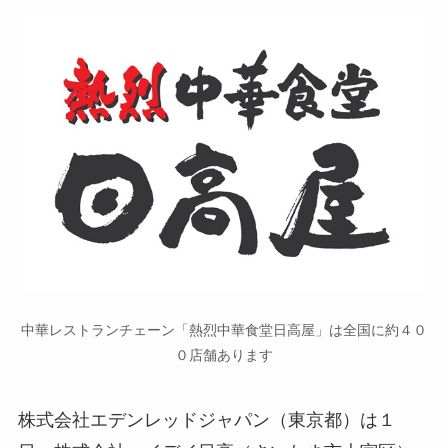
中華レストランチェーン「熱烈中華食堂日高屋」は全国に約４０
０店舗あります
株式会社エデンレッドジャパン（東京都）は１