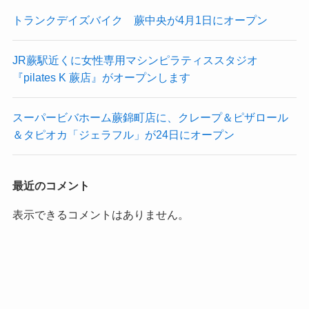
トランクデイズバイク 蕨中央が4月1日にオープン
JR蕨駅近くに女性専用マシンピラティススタジオ
『pilates K 蕨店』がオープンします
スーパービバホーム蕨錦町店に、クレープ＆ピザロール
＆タピオカ「ジェラフル」が24日にオープン
最近のコメント
表示できるコメントはありません。