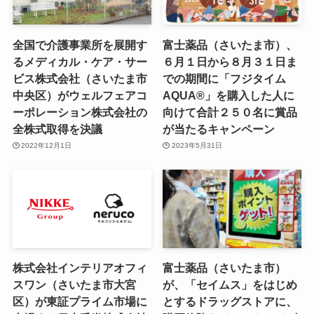
全国で介護事業所を展開す
富士薬品（さいたま市）、
るメディカル・ケア・サー
６月１日から８月３１日ま
ビス株式会社（さいたま市
での期間に「フジタイム
中央区）がウェルフェアコ
AQUA®」を購入した人に
ーポレーション株式会社の
向けて合計２５０名に賞品
全株式取得を決議
が当たるキャンペーン
2022年12月1日
2023年5月31日
株式会社インテリアオフィ
富士薬品（さいたま市）
スワン（さいたま市大宮
が、「セイムス」をはじめ
区）が東証プライム市場に
とするドラッグストアに、