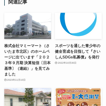
関連記事
株式会社マミーマート（さ
スポーツを通した青少年の
いたま市北区）のホームペ
健全育成を目指して『さい
ージに出ています「２０２
しんSDGs私募債』を発行
３年９月期 決算短信〔日本
2022年10月30日
基準〕（連結）」を見てみ
ました
2023年11月10日