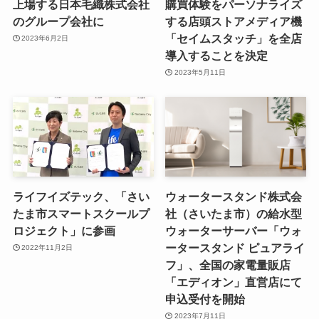
上場する日本毛織株式会社
購買体験をパーソナライズ
のグループ会社に
する店頭ストアメディア機
「セイムスタッチ」を全店
2023年6月2日
導入することを決定
2023年5月11日
ライフイズテック、「さい
ウォータースタンド株式会
たま市スマートスクールプ
社（さいたま市）の給水型
ロジェクト」に参画
ウォーターサーバー「ウォ
ータースタンド ピュアライ
2022年11月2日
フ」、全国の家電量販店
「エディオン」直営店にて
申込受付を開始
2023年7月11日