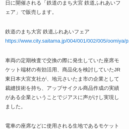
日に開催される「鉄道のまち大宮 鉄道ふれあいフ
ェア」で販売します。
鉄道のまち大宮 鉄道ふれあいフェア
https://www.city.saitama.jp/004/001/002/005/oomiya/
車両の定期検査で交換の際に発生していた座席モ
ケット端材の有効活用、商品化を検討していたJR
東日本大宮支社が、地元さいたま市の企業として
裁縫技術を持ち、アップサイクル商品作成の実績
がある企業ということでジアスに声がけし実現し
ました。
電車の座席などに使用される生地であるモケット