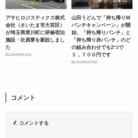
アサヒロジスティクス株式
山田うどんで「持ち帰りW
会社（さいたま市大宮区）
パンチキャンペーン」が開
が埼玉県滑川町に研修宿泊
始、「持ち帰りパンチ」と
施設・社員寮を新設しまし
「持ち帰り赤パンチ」のど
た
の組み合わせでも2つで
１，７００円です
2023年8月15日
2023年6月19日
コメント
コメントする