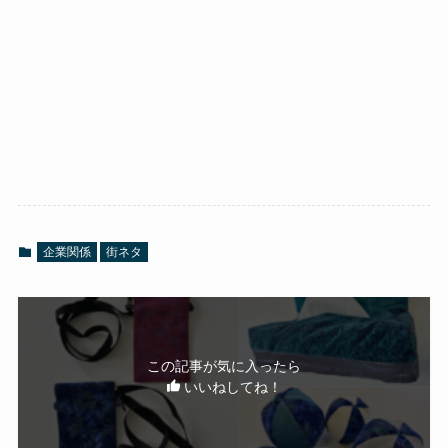
企業関係
街ネタ
この記事が気に入ったら
いいねしてね！