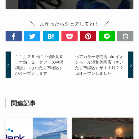
よかったらシェアしてね！
１１月２５日に「保険見直
ヘアカラー専門店fufu イオ
し本舗 ヨークフーズ中浦
ンモール浦和美園店（さい
和店」（さいたま市桜区）
たま市緑区）が１１月２２
がオープンします
日オープンしました
関連記事