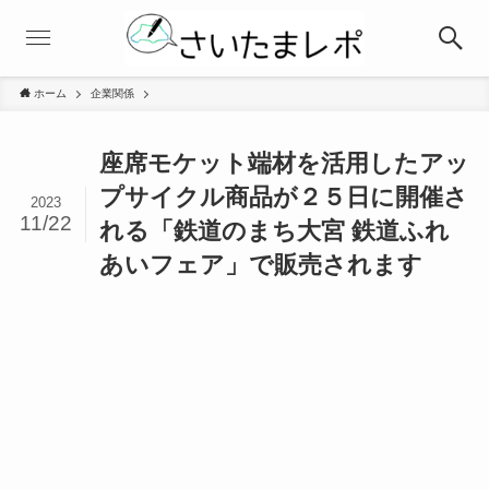
ホーム
企業関係
座席モケット端材を活用したアッ
プサイクル商品が２５日に開催さ
2023
11/22
れる「鉄道のまち大宮 鉄道ふれ
あいフェア」で販売されます