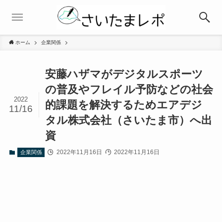
ホーム
企業関係
安藤ハザマがデジタルスポーツ
の普及やフレイル予防などの社会
2022
的課題を解決するためエアデジ
11/16
タル株式会社（さいたま市）へ出
資
2022年11月16日
2022年11月16日
企業関係