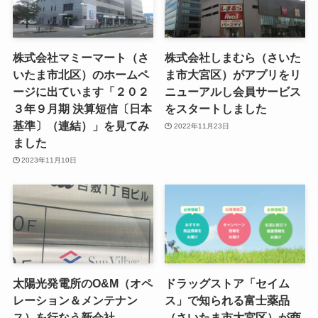
株式会社マミーマート（さ
株式会社しまむら（さいた
いたま市北区）のホームペ
ま市大宮区）がアプリをリ
ージに出ています「２０２
ニューアルし会員サービス
３年９月期 決算短信〔日本
をスタートしました
基準〕（連結）」を見てみ
2022年11月23日
ました
2023年11月10日
太陽光発電所のO&M（オペ
ドラッグストア「セイム
レーション＆メンテナン
ス」で知られる富士薬品
ス）を行なう新会社
（さいたま市大宮区）が商