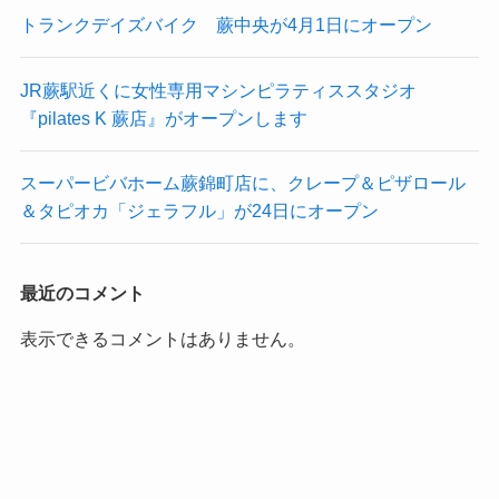
トランクデイズバイク 蕨中央が4月1日にオープン
JR蕨駅近くに女性専用マシンピラティススタジオ
『pilates K 蕨店』がオープンします
スーパービバホーム蕨錦町店に、クレープ＆ピザロール
＆タピオカ「ジェラフル」が24日にオープン
最近のコメント
表示できるコメントはありません。