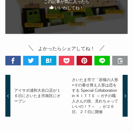
この記事が気に入ったら
いいねしてね！
よかったらシェアしてね！
さいたま市で「岩槻の人形
×その着せ替え人形は恋を
アイサポ浦和大谷口店が１
する Special Collaboration
６日にさいたま市南区にオ
in ＫＩＴＴＥ ～ガチの職
ープン
人さんの技、見れちゃって
いいの！？～ 」が２６
日、２７日に開催