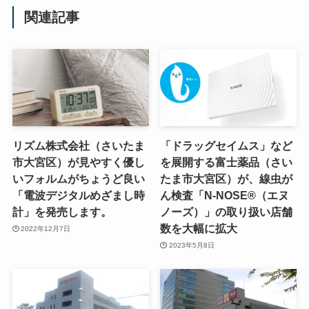
関連記事
リズム株式会社（さいたま
「ドラッグセイムス」など
市大宮区）が見やすく優し
を展開する富士薬品（さい
いフォルムがちょうど良い
たま市大宮区）が、線虫が
「電波デジタルめざまし時
ん検査「N-NOSE®（エヌ
計」を発売します。
ノーズ）」の取り扱い店舗
数を大幅に拡大
2022年12月7日
2023年5月8日