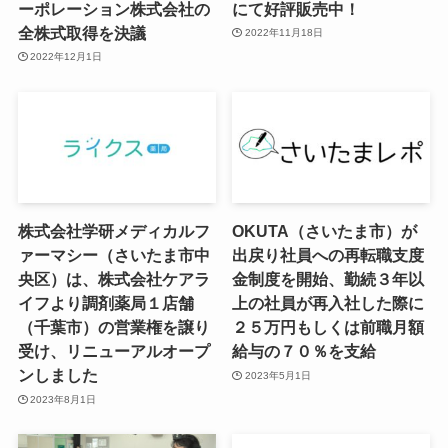
ーポレーション株式会社の
にて好評販売中！
全株式取得を決議
2022年11月18日
2022年12月1日
株式会社学研メディカルフ
OKUTA（さいたま市）が
ァーマシー（さいたま市中
出戻り社員への再転職支度
央区）は、株式会社ケアラ
金制度を開始、勤続３年以
イフより調剤薬局１店舗
上の社員が再入社した際に
（千葉市）の営業権を譲り
２５万円もしくは前職月額
受け、リニューアルオープ
給与の７０％を支給
ンしました
2023年5月1日
2023年8月1日