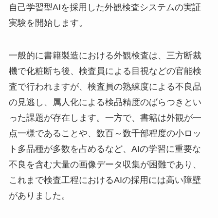
自己学習型AIを採用した外観検査システムの実証
実験を開始します。
一般的に書籍製造における外観検査は、三方断裁
機で化粧断ち後、検査員による目視などの官能検
査で行われますが、検査員の熟練度による不良品
の見逃し、属人化による検品精度のばらつきとい
った課題が存在します。一方で、書籍は外観が一
点一様であることや、数百～数千部程度の小ロッ
ト多品種が多数を占めるなど、AIの学習に重要な
不良を含む大量の画像データ収集が困難であり、
これまで検査工程におけるAIの採用には高い障壁
がありました。