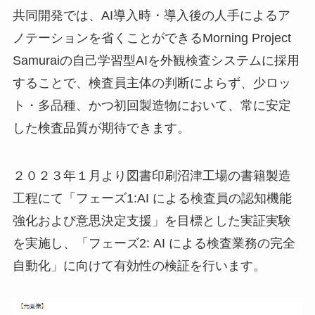
共同開発では、AI導入時・導入後の人手によるア
ノテーションを省くことができるMorning Project
Samuraiの自己学習型AIを外観検査システムに採用
することで、検査員主体の判断によらず、少ロッ
ト・多品種、かつ初回製造物において、常に安定
した検査品質が期待できます。
２０２３年１月より図書印刷沼津工場の書籍製造
工程にて「フェーズ1:AI による検査員の認知機能
強化および意思決定支援」を目標とした実証実験
を実施し、「フェーズ2: AI による検査業務の完全
自動化」に向けて有効性の検証を行います。