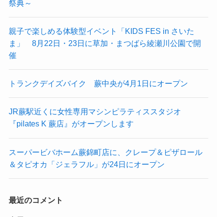
祭典～
親子で楽しめる体験型イベント「KIDS FES in さいた
ま」 8月22日・23日に草加・まつばら綾瀬川公園で開
催
トランクデイズバイク 蕨中央が4月1日にオープン
JR蕨駅近くに女性専用マシンピラティススタジオ
『pilates K 蕨店』がオープンします
スーパービバホーム蕨錦町店に、クレープ＆ピザロール
＆タピオカ「ジェラフル」が24日にオープン
最近のコメント