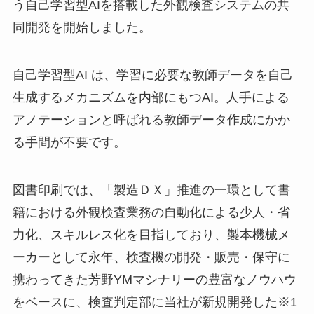
う自己学習型AIを搭載した外観検査システムの共
同開発を開始しました。
自己学習型AI は、学習に必要な教師データを自己
生成するメカニズムを内部にもつAI。人手による
アノテーションと呼ばれる教師データ作成にかか
る手間が不要です。
図書印刷では、「製造ＤＸ」推進の一環として書
籍における外観検査業務の自動化による少人・省
力化、スキルレス化を目指しており、製本機械メ
ーカーとして永年、検査機の開発・販売・保守に
携わってきた芳野YMマシナリーの豊富なノウハウ
をベースに、検査判定部に当社が新規開発した※1