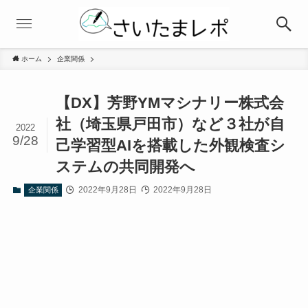
ホーム
企業関係
【DX】芳野YMマシナリー株式会
社（埼玉県戸田市）など３社が自
2022
9/28
己学習型AIを搭載した外観検査シ
ステムの共同開発へ
2022年9月28日
2022年9月28日
企業関係