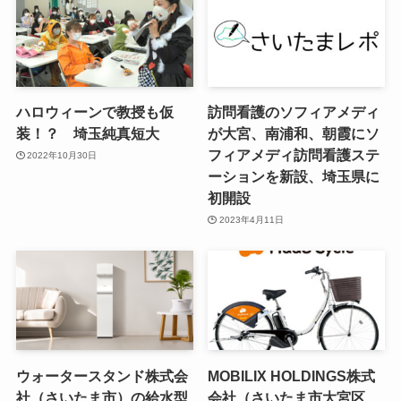
ハロウィーンで教授も仮
訪問看護のソフィアメディ
装！？ 埼玉純真短大
が大宮、南浦和、朝霞にソ
フィアメディ訪問看護ステ
2022年10月30日
ーションを新設、埼玉県に
初開設
2023年4月11日
ウォータースタンド株式会
MOBILIX HOLDINGS株式
社（さいたま市）の給水型
会社（さいたま市大宮区、