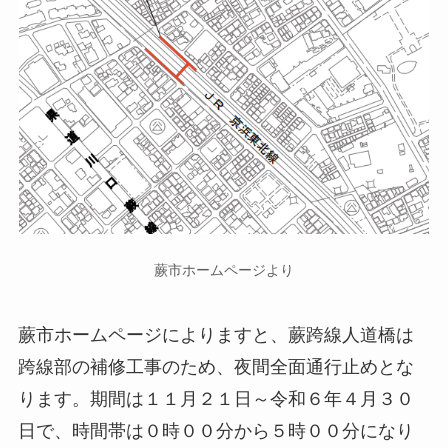
蕨市ホームページより
蕨市ホームページによりますと、蕨跨線人道橋は
跨線部の補修工事のため、夜間全面通行止めとな
ります。期間は１１月２１日～令和６年４月３０
日で、時間帯は０時００分から５時００分になり