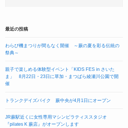
最近の投稿
わらび機まつりが間もなく開催 ～蕨の夏を彩る伝統の
祭典～
親子で楽しめる体験型イベント「KIDS FES in さいた
ま」 8月22日・23日に草加・まつばら綾瀬川公園で開
催
トランクデイズバイク 蕨中央が4月1日にオープン
JR蕨駅近くに女性専用マシンピラティススタジオ
『pilates K 蕨店』がオープンします