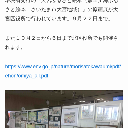
環境省発行の「大宮ふるさと絵本（森里川海ふる
さと絵本 さいたま市大宮地域）」の原画展が大
宮区役所で行われています。９月２２日まで。
また１０月２日から６日まで北区役所でも開催さ
れます。
https://www.env.go.jp/nature/morisatokawaumi/pdf/
ehon/omiya_all.pdf