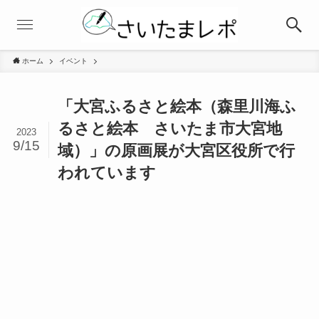
ホーム
イベント
「大宮ふるさと絵本（森里川海ふ
るさと絵本 さいたま市大宮地
2023
9/15
域）」の原画展が大宮区役所で行
われています