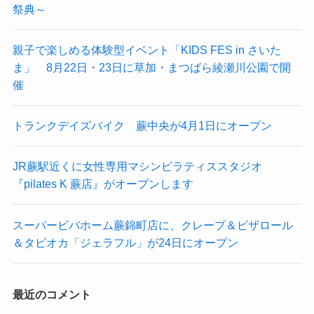
祭典～
親子で楽しめる体験型イベント「KIDS FES in さいた
ま」 8月22日・23日に草加・まつばら綾瀬川公園で開
催
トランクデイズバイク 蕨中央が4月1日にオープン
JR蕨駅近くに女性専用マシンピラティススタジオ
『pilates K 蕨店』がオープンします
スーパービバホーム蕨錦町店に、クレープ＆ピザロール
＆タピオカ「ジェラフル」が24日にオープン
最近のコメント