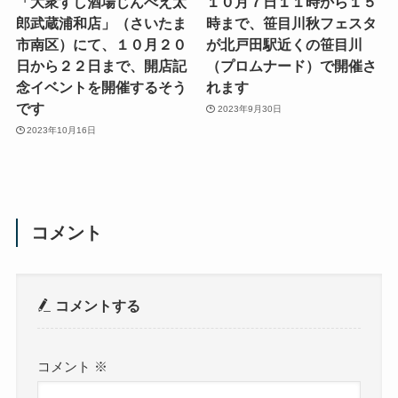
「大衆すし酒場じんべえ太
１０月７日１１時から１５
郎武蔵浦和店」（さいたま
時まで、笹目川秋フェスタ
市南区）にて、１０月２０
が北戸田駅近くの笹目川
日から２２日まで、開店記
（プロムナード）で開催さ
念イベントを開催するそう
れます
です
2023年9月30日
2023年10月16日
コメント
コメントする
コメント
※