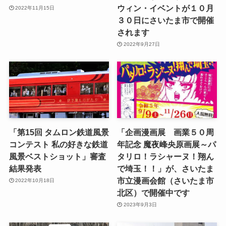
ウィン・イベントが１０月
2022年11月15日
３０日にさいたま市で開催
されます
2022年9月27日
「第15回 タムロン鉄道風景
「企画漫画展 画業５０周
コンテスト 私の好きな鉄道
年記念 魔夜峰央原画展～パ
風景ベストショット」審査
タリロ！ラシャーヌ！翔ん
結果発表
で埼玉！！」が、さいたま
市立漫画会館（さいたま市
2022年10月18日
北区）で開催中です
2023年9月3日