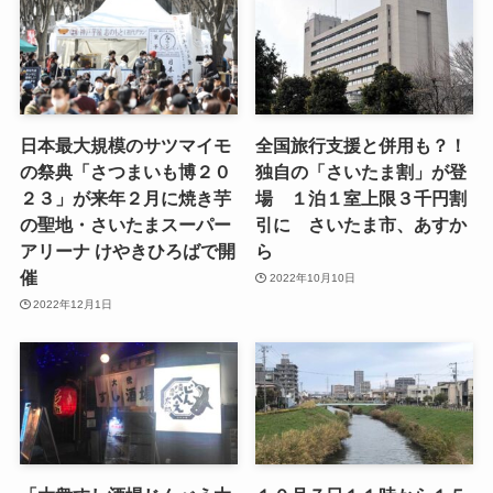
日本最大規模のサツマイモ
全国旅行支援と併用も？！
の祭典「さつまいも博２０
独自の「さいたま割」が登
２３」が来年２月に焼き芋
場 １泊１室上限３千円割
の聖地・さいたまスーパー
引に さいたま市、あすか
アリーナ けやきひろばで開
ら
催
2022年10月10日
2022年12月1日