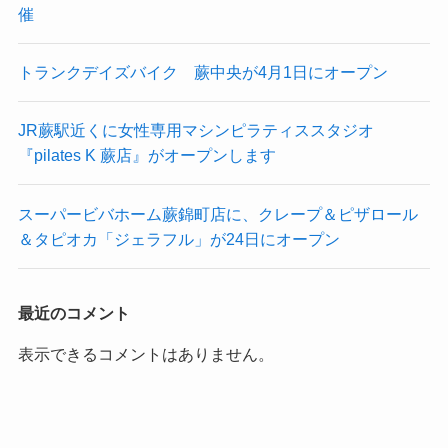
催
トランクデイズバイク 蕨中央が4月1日にオープン
JR蕨駅近くに女性専用マシンピラティススタジオ
『pilates K 蕨店』がオープンします
スーパービバホーム蕨錦町店に、クレープ＆ピザロール
＆タピオカ「ジェラフル」が24日にオープン
最近のコメント
表示できるコメントはありません。