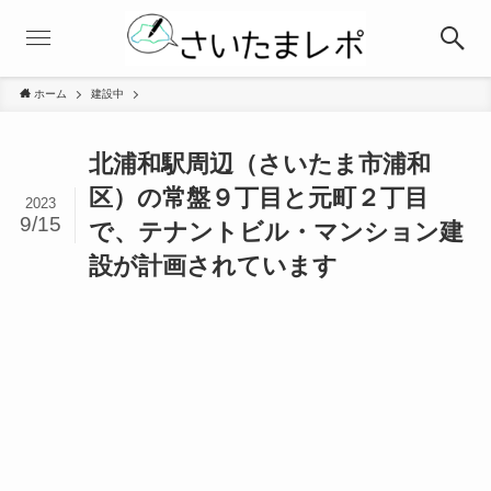
ホーム
建設中
北浦和駅周辺（さいたま市浦和
区）の常盤９丁目と元町２丁目
2023
9/15
で、テナントビル・マンション建
設が計画されています