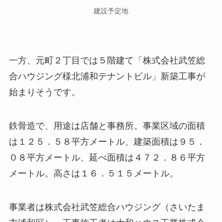
建設予定地
一方、元町２丁目では５階建て「株式会社武笠総
合ハウジング様北浦和テナントビル」新築工事が
始まりそうです。
鉄骨造で、用途は店舗と事務所。事業区域の面積
は１２５．５８平方メートル、建築面積は９５．
０８平方メートル、延べ面積は４７２．８６平方
メートル。高さは１６．５１５メートル。
事業者は株式会社武笠総合ハウジング（さいたま