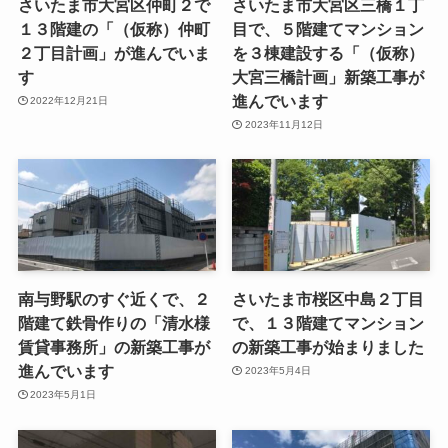
さいたま市大宮区仲町２で
さいたま市大宮区三橋１丁
１３階建の「（仮称）仲町
目で、５階建てマンション
２丁目計画」が進んでいま
を３棟建設する「（仮称）
す
大宮三橋計画」新築工事が
進んでいます
2022年12月21日
2023年11月12日
南与野駅のすぐ近くで、２
さいたま市桜区中島２丁目
階建て鉄骨作りの「清水様
で、１３階建てマンション
賃貸事務所」の新築工事が
の新築工事が始まりました
進んでいます
2023年5月4日
2023年5月1日