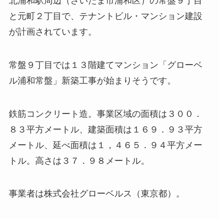
北浦和駅周辺（さいたま市浦和区）の常盤９丁目
と元町２丁目で、テナントビル・マンション建設
が計画されています。
常盤９丁目では１３階建てマンション「グローベ
ル浦和常盤」新築工事が始まりそうです。
鉄筋コンクリート造。事業区域の面積は３００．
８３平方メートル、建築面積は１６９．９３平方
メートル、延べ面積は１，４６５．９４平方メー
トル。高さは３７．９８メートル。
事業者は株式会社グローベルス（東京都）。