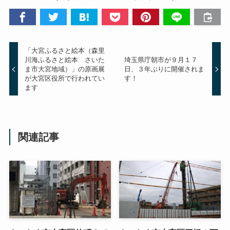
「大宮ふるさと絵本（森里
川海ふるさと絵本 さいた
埼玉県庁朝市が９月１７
ま市大宮地域）」の原画展
日、３年ぶりに開催されま
が大宮区役所で行われてい
す！
ます
関連記事