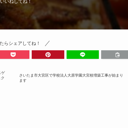
いいねしてね！
たらシェアしてね！
スゲ
さいたま市大宮区で学校法人大原学園大宮校増築工事が始まり
ェク
ます