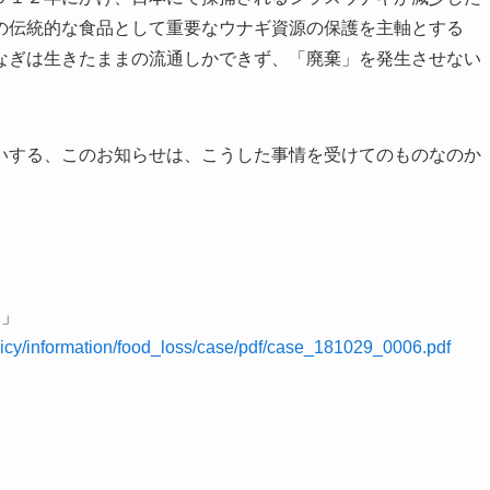
の伝統的な食品として重要なウナギ資源の保護を主軸とする
なぎは生きたままの流通しかできず、「廃棄」を発生させない
。
いする、このお知らせは、こうした事情を受けてのものなのか
。
は」
olicy/information/food_loss/case/pdf/case_181029_0006.pdf