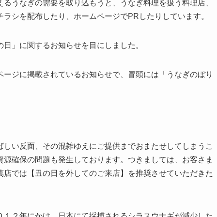
えるうなぎの需要を取り込もうと、うなぎ料理を扱う料理店、
チラシを配布したり、ホームページでPRしたりしています。
の日」に関するお知らせを目にしました。
ページに掲載されているお知らせで、冒頭には「うなぎのぼり
ばしい反面、その混雑ゆえにご提供までおまたせしてしまうこ
資源確保の問題も発生しております。つきましては、お客さま
萬店では【丑の日を外してのご来店】を推奨させていただきた
０１２年にかけ、日本にて採捕されるシラスウナギが減少した