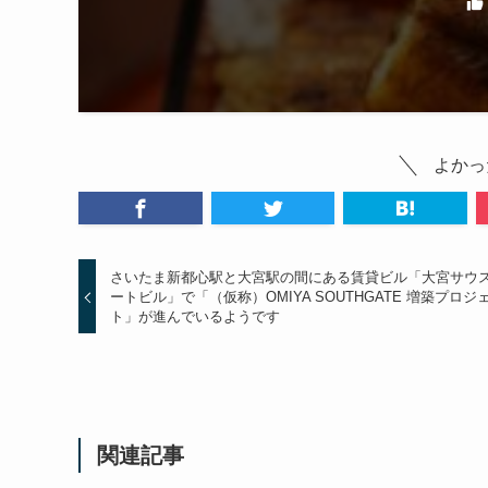
よかっ
さいたま新都心駅と大宮駅の間にある賃貸ビル「大宮サウ
ートビル」で「（仮称）OMIYA SOUTHGATE 増築プロジ
ト」が進んでいるようです
関連記事