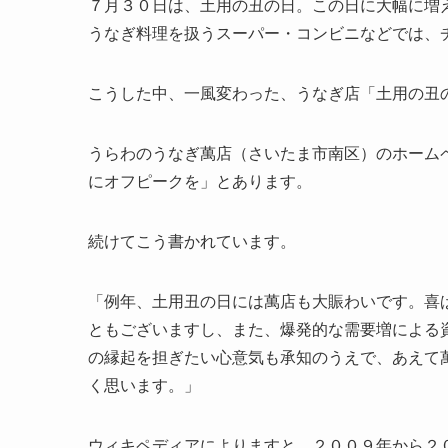
７月３０日は、土用の丑の日。この日に大幅に増
うなぎ料理を扱うスーパー・コンビニなどでは、
こうした中、一風変わった、うなぎ店「土用の丑
うらわのうなぎ萬店（さいたま市南区）のホーム
にオフピークを」とあります。
続けてこう書かれています。
「例年、土用丑の日には萬店も大賑わいです。喜
ともございますし、また、爆発的な需要増による
の縁起を担ぎたい心意気も承知のうえで、あえて
く思います。」
ウィキペディアによりますと、２００９年から２