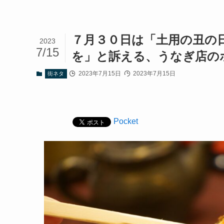
７月３０日は「土用の丑の
2023
7/15
を」と訴える、うなぎ店の
2023年7月15日
2023年7月15日
街ネタ
Pocket