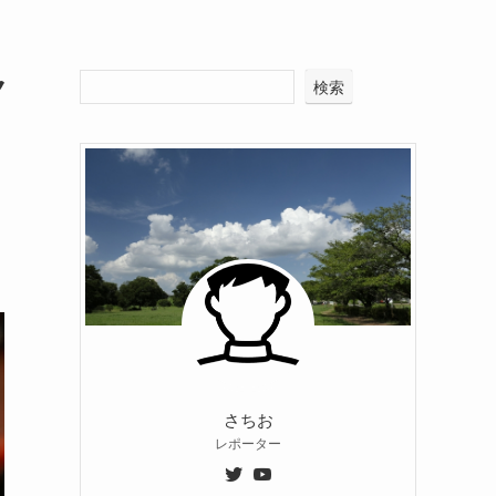
ク
検索
さちお
レポーター