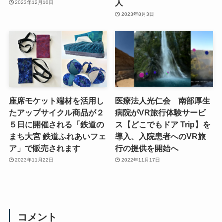
人
2023年12月10日
2023年8月3日
座席モケット端材を活用し
医療法人光仁会 南部厚生
たアップサイクル商品が２
病院がVR旅行体験サービ
５日に開催される「鉄道の
ス【どこでもドア Trip】を
まち大宮 鉄道ふれあいフェ
導入、入院患者へのVR旅
ア」で販売されます
行の提供を開始へ
2023年11月22日
2022年11月17日
コメント