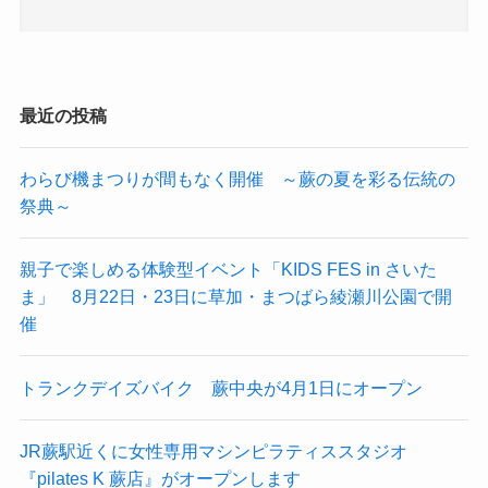
最近の投稿
わらび機まつりが間もなく開催 ～蕨の夏を彩る伝統の
祭典～
親子で楽しめる体験型イベント「KIDS FES in さいた
ま」 8月22日・23日に草加・まつばら綾瀬川公園で開
催
トランクデイズバイク 蕨中央が4月1日にオープン
JR蕨駅近くに女性専用マシンピラティススタジオ
『pilates K 蕨店』がオープンします