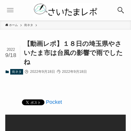
ホーム
街ネタ
【動画レポ】１８日の埼玉県やさ
2022
いたま市は台風の影響で雨でした
9/18
ね
2022年9月18日
2022年9月18日
街ネタ
Pocket