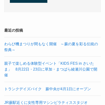
最近の投稿
わらび機まつりが間もなく開催 ～蕨の夏を彩る伝統の
祭典～
親子で楽しめる体験型イベント「KIDS FES in さいた
ま」 8月22日・23日に草加・まつばら綾瀬川公園で開
催
トランクデイズバイク 蕨中央が4月1日にオープン
JR蕨駅近くに女性専用マシンピラティススタジオ