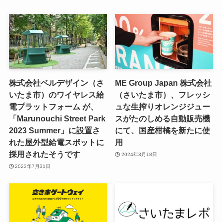
株式会社ベルデザイン（さ
ME Group Japan 株式会社
いたま市）のワイヤレス給
（さいたま市）、フレッシ
電プラットフォーム が、
ュな生搾りオレンジジュー
「Marunouchi Street Park
スがたのしめる自動販売機
2023 Summer」に設置さ
にて、国産柑橘を新たに使
れた屋外型給電スポットに
用
採用されたそうです
2024年3月18日
2023年7月31日