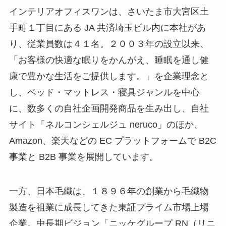
インテリアオフィスワンは、さいたま市大宮区土
手町１丁目にある JA 共済埼玉ビル内に本社があ
り、従業員数は４１名。２００３年の設立以来、
「お客様の快適な眠りをかんがえ、睡眠を通し健
康で豊かな生活をご提供します。」を企業理念と
し、ベッド・マットレス・寝具ジャンルを中心
に、数多くの自社企画開発商品を生み出し、自社
サイト「ネルコンシェルジュ neruco」のほか、
Amazon、楽天などの EC プラットフォームで B2C
事業と B2B 事業を展開しています。
一方、日本毛織は、１８９６年の創業から毛織物
製造を祖業に成長してきた東証プライム市場上場
企業。中長期ビジョン「ニッケグループ RN（リニ