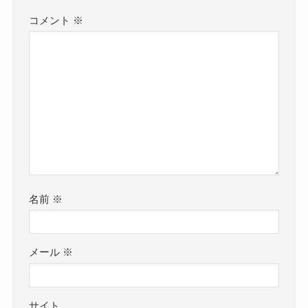
コメント
※
名前
※
メール
※
サイト