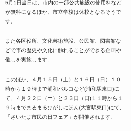
5月1日当日は、市内の一部公共施設の使用料など
が無料になるほか、市立学校は休校となるそうで
す。
また各区役所、文化芸術施設、公民館、図書館な
どで市の歴史や文化に触れることができる企画や
催しを実施します。
このほか、４月１５日（土）と１６日（日）１０
時から１９時まで浦和パルコなど(浦和駅東口)に
て、４月２２日（土）と２３日（日)１１時から１
９時までまるまるひがしにほん(大宮駅東口)にて、
「さいたま市民の日フェア」が開催されます。