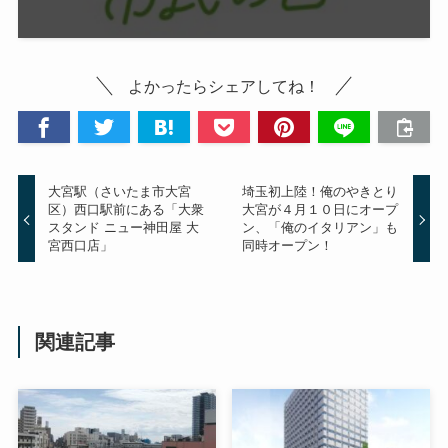
よかったらシェアしてね！
大宮駅（さいたま市大宮
埼玉初上陸！俺のやきとり
区）西口駅前にある「大衆
大宮が４月１０日にオープ
スタンド ニュー神田屋 大
ン、「俺のイタリアン」も
宮西口店」
同時オープン！
関連記事