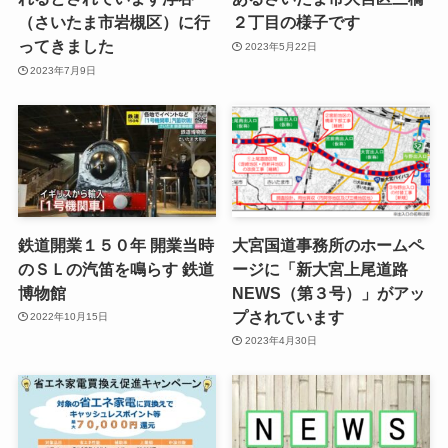
（さいたま市岩槻区）に行
２丁目の様子です
ってきました
2023年5月22日
2023年7月9日
鉄道開業１５０年 開業当時
大宮国道事務所のホームペ
のＳＬの汽笛を鳴らす 鉄道
ージに「新大宮上尾道路
博物館
NEWS（第３号）」がアッ
プされています
2022年10月15日
2023年4月30日