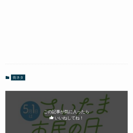
街ネタ
この記事が気に入ったら
いいねしてね！