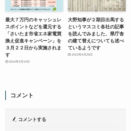
最大７万円のキャッシュレ
大野知事が２期目出馬する
スポイントなどを還元する
というマスコミ各社の記事
「さいたま市省エネ家電買
を読んでみました、県庁舎
換え促進キャンペーン」を
の建て替えについても述べ
３月２２日から実施されま
ているようです
す
2023年4月29日
2024年3月10日
コメント
コメントする