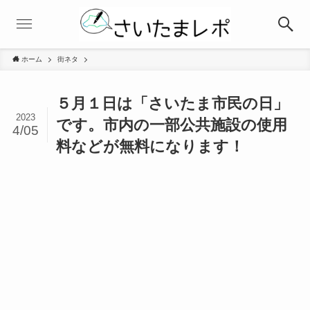
ホーム
街ネタ
５月１日は「さいたま市民の日」
2023
です。市内の一部公共施設の使用
4/05
料などが無料になります！