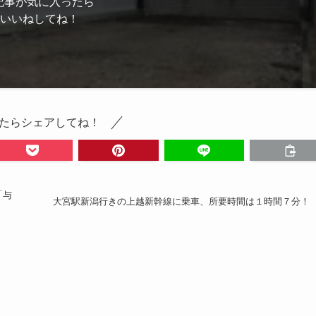
記事が気に入ったら
いいねしてね！
たらシェアしてね！
「与
大宮駅新潟行きの上越新幹線に乗車、所要時間は１時間７分！