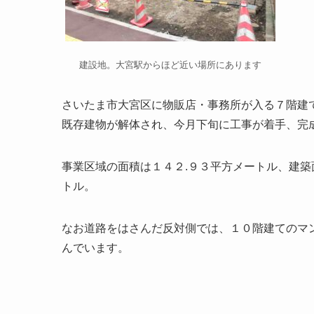
建設地。大宮駅からほど近い場所にあります
さいたま市大宮区に物販店・事務所が入る７階建
既存建物が解体され、今月下旬に工事が着手、完
事業区域の面積は１４２.９３平方メートル、建築
トル。
なお道路をはさんだ反対側では、１０階建てのマ
んでいます。