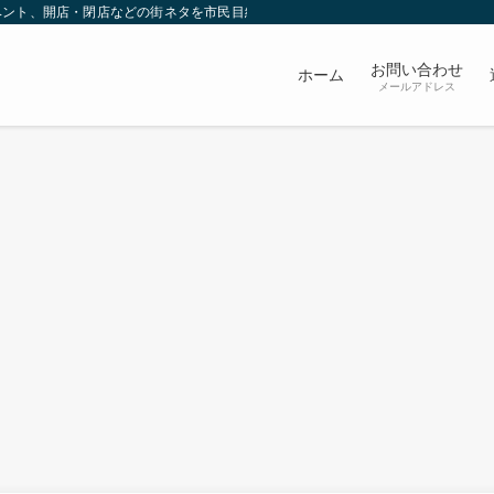
ベント、開店・閉店などの街ネタを市民目線で発信していきます。
お問い合わせ
ホーム
メールアドレス