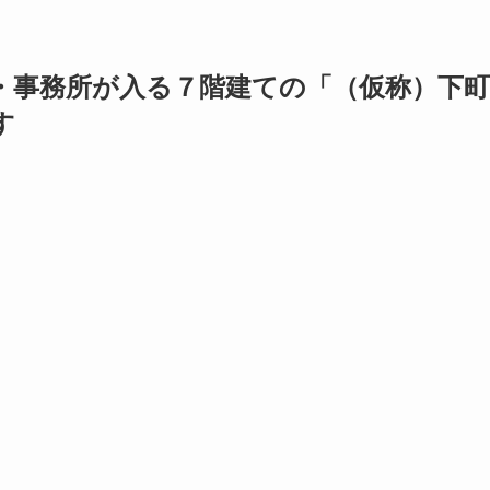
・事務所が入る７階建ての「（仮称）下町
す