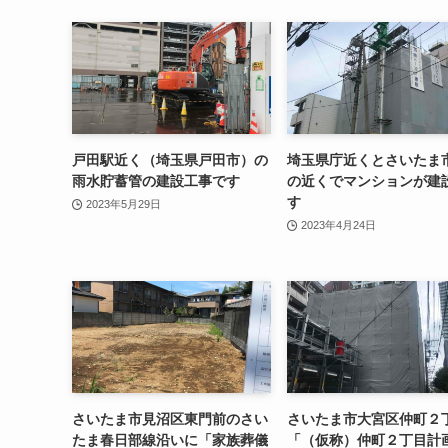
戸田駅近く（埼玉県戸田市）の
埼玉県庁近くとさいたま
雨水貯蓄管の建設工事です
の近くでマンションが建
す
2023年5月29日
2023年4月24日
さいたま市見沼区東門前のさい
さいたま市大宮区仲町２
たま春日部線沿いに「家族葬儀
「（仮称）仲町２丁目計