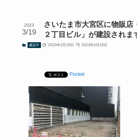
さいたま市大宮区に物販店
2023
3/19
２丁目ビル」が建設されま
2023年3月19日
2023年3月19日
建設中
Pocket