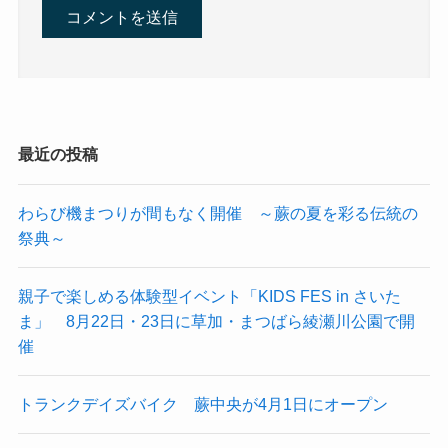
最近の投稿
わらび機まつりが間もなく開催 ～蕨の夏を彩る伝統の
祭典～
親子で楽しめる体験型イベント「KIDS FES in さいた
ま」 8月22日・23日に草加・まつばら綾瀬川公園で開
催
トランクデイズバイク 蕨中央が4月1日にオープン