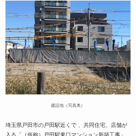
建設地（写真奥）
埼玉県戸田市の戸田駅近くで 、共同住宅、店舗が
入る「（仮称）戸田駅東口マンション新築工事」