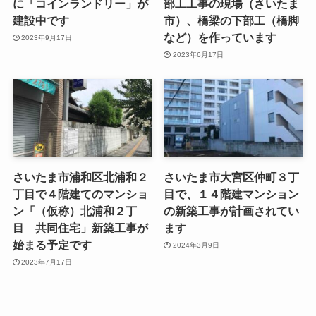
に「コインランドリー」が
部工工事の現場（さいたま
建設中です
市）、橋梁の下部工（橋脚
など）を作っています
2023年9月17日
2023年6月17日
さいたま市浦和区北浦和２
さいたま市大宮区仲町３丁
丁目で４階建てのマンショ
目で、１４階建マンション
ン「（仮称）北浦和２丁
の新築工事が計画されてい
目 共同住宅」新築工事が
ます
始まる予定です
2024年3月9日
2023年7月17日