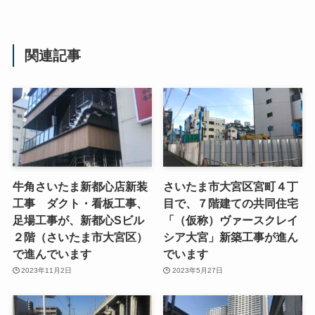
関連記事
牛角さいたま新都心店新装
さいたま市大宮区宮町４丁
工事 ダクト・看板工事、
目で、７階建ての共同住宅
足場工事が、新都心Sビル
「（仮称）ヴァースクレイ
２階（さいたま市大宮区）
シア大宮」新築工事が進ん
で進んでいます
でいます
2023年11月2日
2023年5月27日