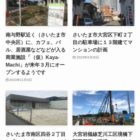
南与野駅近く（さいたま市
さいたま市大宮区下町２丁
中央区）に、カフェ、バ
目の駐車場に１３階建てマ
ル、居酒屋などなどが入る
ンションの計画
商業施設「（仮）Kaya-
2023年4月20日
Machi」が来年３月にオー
プンするようです
2023年11月3日
さいたま市南区四谷２丁目
大宮岩槻線芝川工区境橋下