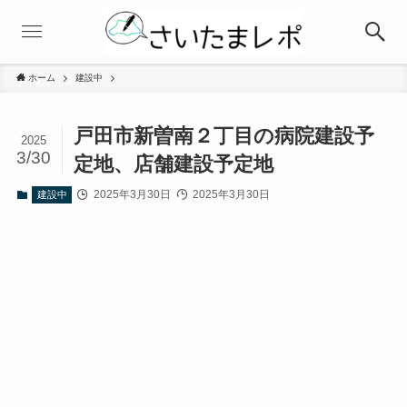
ホーム
建設中
戸田市新曽南２丁目の病院建設予
2025
3/30
定地、店舗建設予定地
2025年3月30日
2025年3月30日
建設中