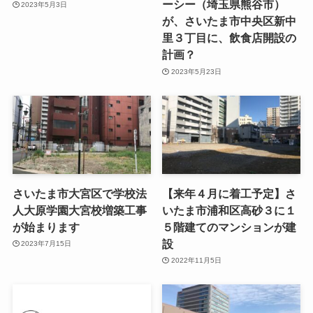
ーシー（埼玉県熊谷市）
2023年5月3日
が、さいたま市中央区新中
里３丁目に、飲食店開設の
計画？
2023年5月23日
さいたま市大宮区で学校法
【来年４月に着工予定】さ
人大原学園大宮校増築工事
いたま市浦和区高砂３に１
が始まります
５階建てのマンションが建
設
2023年7月15日
2022年11月5日