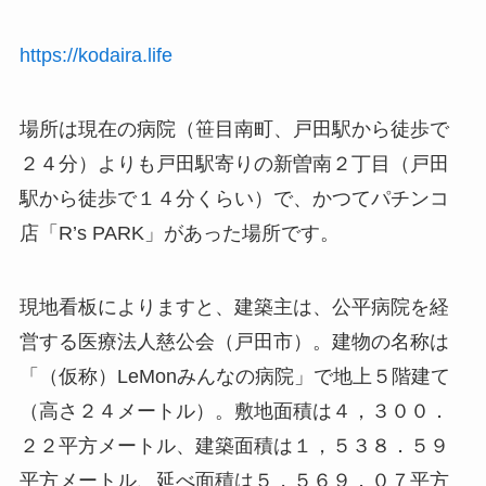
https://kodaira.life
場所は現在の病院（笹目南町、戸田駅から徒歩で
２４分）よりも戸田駅寄りの新曽南２丁目（戸田
駅から徒歩で１４分くらい）で、かつてパチンコ
店「R’s PARK」があった場所です。
現地看板によりますと、建築主は、公平病院を経
営する医療法人慈公会（戸田市）。建物の名称は
「（仮称）LeMonみんなの病院」で地上５階建て
（高さ２４メートル）。敷地面積は４，３００．
２２平方メートル、建築面積は１，５３８．５９
平方メートル、延べ面積は５，５６９．０７平方