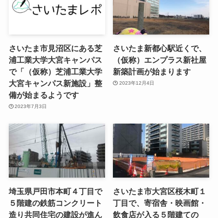
さいたま市見沼区にある芝
さいたま新都心駅近くで、
浦工業大学大宮キャンパス
（仮称）エンプラス新社屋
で「（仮称）芝浦工業大学
新築計画が始まります
大宮キャンパス新施設」整
2023年12月4日
備が始まるようです
2023年7月3日
埼玉県戸田市本町４丁目で
さいたま市大宮区桜木町１
５階建の鉄筋コンクリート
丁目で、寄宿舎・映画館・
造り共同住宅の建設が進ん
飲食店が入る５階建ての