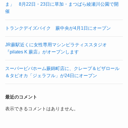
ま」 8月22日・23日に草加・まつばら綾瀬川公園で開
催
トランクデイズバイク 蕨中央が4月1日にオープン
JR蕨駅近くに女性専用マシンピラティススタジオ
『pilates K 蕨店』がオープンします
スーパービバホーム蕨錦町店に、クレープ＆ピザロール
＆タピオカ「ジェラフル」が24日にオープン
最近のコメント
表示できるコメントはありません。