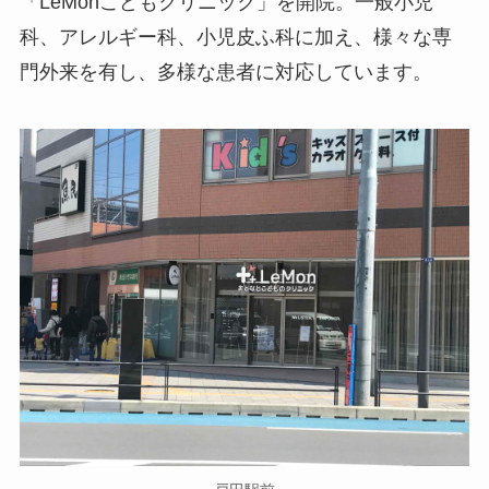
「LeMonこどもクリニック」を開院。一般小児
科、アレルギー科、小児皮ふ科に加え、様々な専
門外来を有し、多様な患者に対応しています。