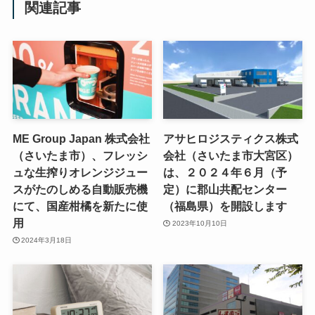
関連記事
ME Group Japan 株式会社
アサヒロジスティクス株式
（さいたま市）、フレッシ
会社（さいたま市大宮区）
ュな生搾りオレンジジュー
は、２０２４年６月（予
スがたのしめる自動販売機
定）に郡山共配センター
にて、国産柑橘を新たに使
（福島県）を開設します
用
2023年10月10日
2024年3月18日