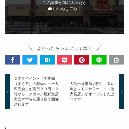
この記事が気に入ったら
いいねしてね！
よかったらシェアしてね！
２周年イベント「生本鮪
（まぐろ）の解体ショー＆
大宮一番街商店街に、旨い
即売会」が明日２０日１２
魚とレモンサワー「トロ政
時から、アカマル屋鮮魚店
大宮店」がオープンしたよ
大宮すずらん通り店で開催
うです
されます