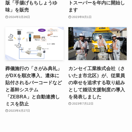
版「手揚げもちしょうゆ
トスーパーを年内に開始し
味」を販売
ます
2024年3月26日
2023年9月1日
葬儀施行の「さがみ典礼」
カンセイ工業株式会社（さ
がDXを順次導入、遺体に
いたま市北区）が、従業員
貼付されるバーコードなど
の幸せを追求する取り組み
と基幹システム
として婚活支援制度の導入
「ZEBRA」と自動連携し
を発表しました
ミスを防止
2023年7月12日
2023年4月27日