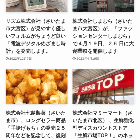
リズム株式会社（さいたま
株式会社しまむら（さいた
市大宮区）が見やすく優し
ま市大宮区）が、「ファッ
いフォルムがちょうど良い
ションセンターしまむら」
「電波デジタルめざまし時
で４月１９日、２６ 日に大
計」を発売します。
創業祭を開催します
2022年12月7日
2023年4月16日
株式会社七越製菓（さいた
株式会社マミーマート（さ
ま市）、ロングセラー商品
いたま市北区） 、生鮮強化
「手揚げもち」の発売２５
型ディスカウントストア
周年などを記念して、復刻
「生鮮市場TOP！」のネッ