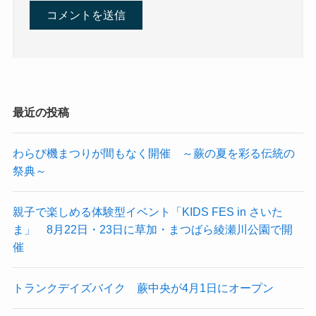
最近の投稿
わらび機まつりが間もなく開催 ～蕨の夏を彩る伝統の
祭典～
親子で楽しめる体験型イベント「KIDS FES in さいた
ま」 8月22日・23日に草加・まつばら綾瀬川公園で開
催
トランクデイズバイク 蕨中央が4月1日にオープン