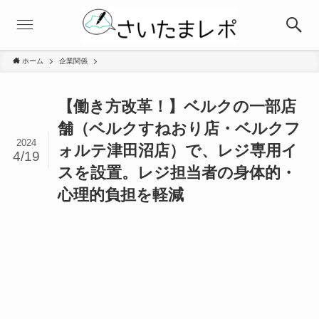
ホーム
企業関係
【働き方改革！】ベルクの一部店
舗（ベルクすねおり店・ベルクフ
2024
ォルテ津田沼店）で、レジ専用イ
4/19
スを設置。レジ担当者の身体的・
心理的負担を軽減