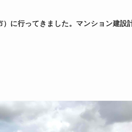
市）に行ってきました。マンション建設
。