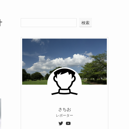
計
検索
さちお
レポーター