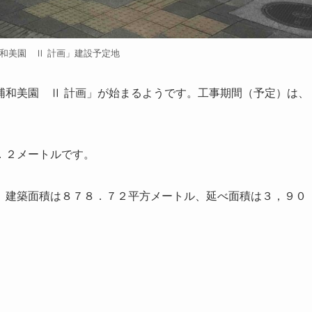
和美園 Ⅱ 計画」建設予定地
浦和美園 Ⅱ 計画」が始まるようです。工事期間（予定）は、
。
．２メートルです。
。建築面積は８７８．７２平方メートル、延べ面積は３，９０
。