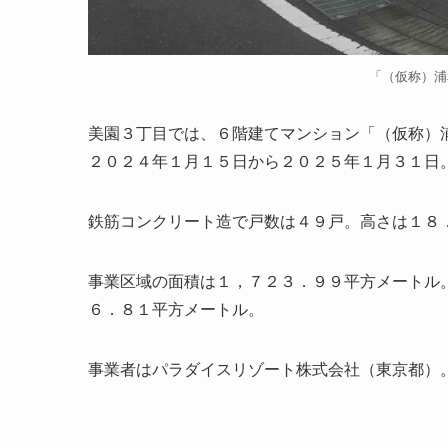
「（仮称）浦
美園３丁目では、６階建てマンション「（仮称）
２０２４年１月１５日から２０２５年１月３１日
鉄筋コンクリート造で戸数は４９戸。高さは１８
事業区域の面積は１，７２３．９９平方メートル
６．８１平方メートル。
事業者はパラダイスリゾート株式会社（東京都）