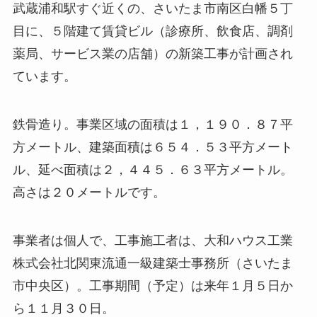
武蔵浦和駅すぐ近くの、さいたま市南区白幡５丁
目に、５階建て賃貸ビル（診療所、飲食店、調剤
薬局、サービス業の店舗）の新築工事が計画され
ています。
鉄骨造り。事業区域の面積は１，１９０．８７平
方メートル、建築面積は６５４．５３平方メート
ル、延べ面積は２，４４５．６３平方メートル。
高さは２０メートルです。
事業者は個人で、工事施工者は、大和ハウス工業
株式会社北関東流通一級建築士事務所（さいたま
市中央区）。工事期間（予定）は来年１月５日か
ら１１月３０日。