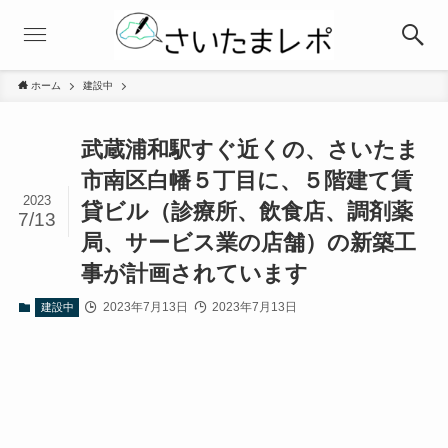
ホーム
建設中
武蔵浦和駅すぐ近くの、さいたま
市南区白幡５丁目に、５階建て賃
2023
貸ビル（診療所、飲食店、調剤薬
7/13
局、サービス業の店舗）の新築工
事が計画されています
2023年7月13日
2023年7月13日
建設中