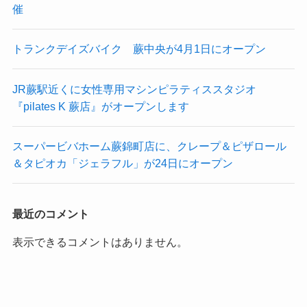
催
トランクデイズバイク 蕨中央が4月1日にオープン
JR蕨駅近くに女性専用マシンピラティススタジオ
『pilates K 蕨店』がオープンします
スーパービバホーム蕨錦町店に、クレープ＆ピザロール
＆タピオカ「ジェラフル」が24日にオープン
最近のコメント
表示できるコメントはありません。