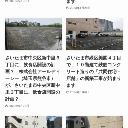
ます
2023年5月30日
2023年4月29日
さいたま市中央区新中里３
さいたま市緑区美園４丁目
丁目に、飲食店開設の計
で、１０階建て鉄筋コンク
画？ 株式会社アールディ
リート造りの「共同住宅・
ーシー（埼玉県熊谷市）
店舗」の新築工事が始まり
が、さいたま市中央区新中
ます
里３丁目に、飲食店開設の
2024年3月6日
計画？
2023年5月23日