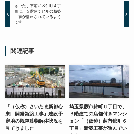
さいたま市浦和区仲町４丁
目に、５階建てビルの新築
工事が計画されているよう
です
関連記事
「（仮称）さいたま新都心
埼玉県蕨市錦町６丁目で、
東口開発新築工事」建設予
３階建ての店舗付きマンシ
定地の既存建物解体状況を
ョン「（仮称）蕨市錦町６
見てきました
丁目」新築工事が進んでい