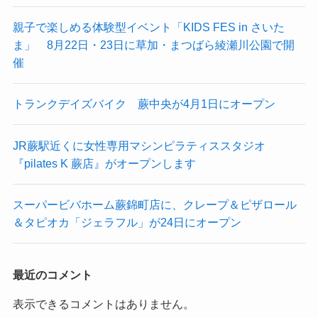
親子で楽しめる体験型イベント「KIDS FES in さいた
ま」 8月22日・23日に草加・まつばら綾瀬川公園で開
催
トランクデイズバイク 蕨中央が4月1日にオープン
JR蕨駅近くに女性専用マシンピラティススタジオ
『pilates K 蕨店』がオープンします
スーパービバホーム蕨錦町店に、クレープ＆ピザロール
＆タピオカ「ジェラフル」が24日にオープン
最近のコメント
表示できるコメントはありません。