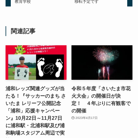
教育学校
移転予定です
関連記事
浦和レッズ関連グッズが当
令和５年度「さいたま市花
たる！『サッカーのまち さ
火大会」の開催日が決
いたま レリーフ公開記念
定！ ４年ぶりに有観客で
「浦和」応援キャンペー
の開催
ン』10月22日～11月27日
2023年4月17日
に浦和駅・北浦和駅及び浦
和駒場スタジアム周辺で実