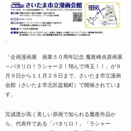
「企画漫画展 画業５０周年記念 魔夜峰央原画展
～パタリロ！ラシャーヌ！翔んで埼玉！！」が９
月９日から１１月２６日まで、さいたま市立漫画
会館（さいたま市北区盆栽町）で開催されていま
す。
完成度が高く美しい原画で知られる魔夜作品か
ら、代表作である「パタリロ！」「ラシャー