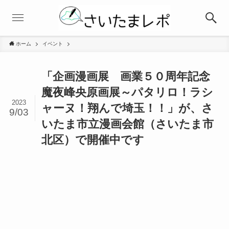
ホーム
イベント
「企画漫画展 画業５０周年記念
魔夜峰央原画展～パタリロ！ラシ
2023
ャーヌ！翔んで埼玉！！」が、さ
9/03
いたま市立漫画会館（さいたま市
北区）で開催中です