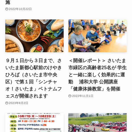
施
2022年10月22日
９月１日から３日まで、さ
＜開催レポート＞ さいたま
いたま新都心駅前のけやき
市緑区の高齢者25名が 学生
ひろば（さいたま市中央
と一緒に楽しく効果的に運
区）で第１回「シンチャ
動 浦和大学 公開講座
オ！さいたま」ベトナムフ
「健康体操教室」を開催
ェスが開催されます
2022年11月1日
2023年8月2日