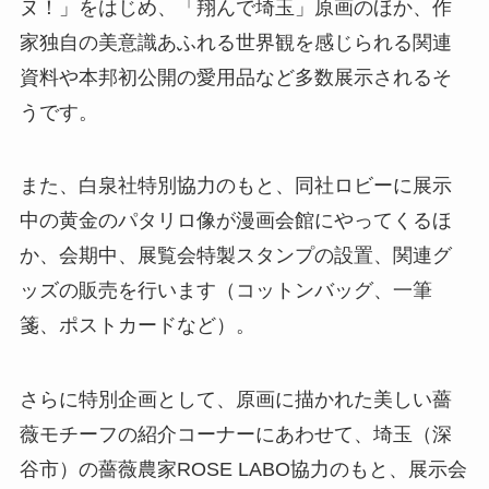
ヌ！」をはじめ、「翔んで埼玉」原画のほか、作
家独自の美意識あふれる世界観を感じられる関連
資料や本邦初公開の愛用品など多数展示されるそ
うです。
また、白泉社特別協力のもと、同社ロビーに展示
中の黄金のパタリロ像が漫画会館にやってくるほ
か、会期中、展覧会特製スタンプの設置、関連グ
ッズの販売を行います（コットンバッグ、一筆
箋、ポストカードなど）。
さらに特別企画として、原画に描かれた美しい薔
薇モチーフの紹介コーナーにあわせて、埼玉（深
谷市）の薔薇農家ROSE LABO協力のもと、展示会