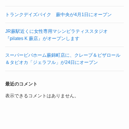
トランクデイズバイク 蕨中央が4月1日にオープン
JR蕨駅近くに女性専用マシンピラティススタジオ
『pilates K 蕨店』がオープンします
スーパービバホーム蕨錦町店に、クレープ＆ピザロール
＆タピオカ「ジェラフル」が24日にオープン
最近のコメント
表示できるコメントはありません。