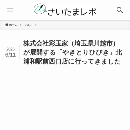
ホーム
グルメ
株式会社彩玉家（埼玉県川越市）
2023
が展開する「やきとりひびき」北
6/11
浦和駅前西口店に行ってきました