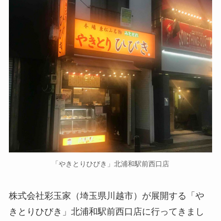
「やきとりひびき」北浦和駅前西口店
株式会社彩玉家（埼玉県川越市）が展開する「や
きとりひびき」北浦和駅前西口店に行ってきまし