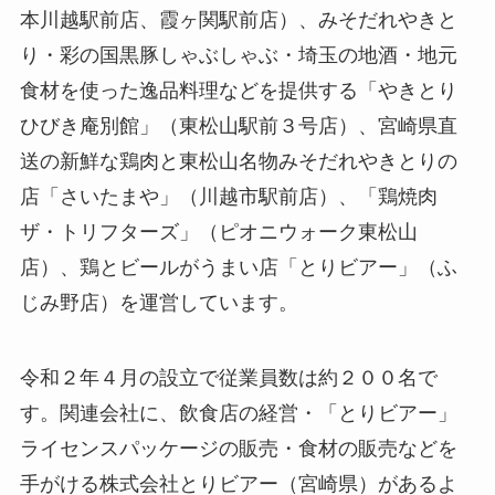
本川越駅前店、霞ヶ関駅前店）、みそだれやきと
り・彩の国黒豚しゃぶしゃぶ・埼玉の地酒・地元
食材を使った逸品料理などを提供する「やきとり
ひびき庵別館」（東松山駅前３号店）、宮崎県直
送の新鮮な鶏肉と東松山名物みそだれやきとりの
店「さいたまや」（川越市駅前店）、「鶏焼肉
ザ・トリフターズ」（ピオニウォーク東松山
店）、鶏とビールがうまい店「とりビアー」（ふ
じみ野店）を運営しています。
令和２年４月の設立で従業員数は約２００名で
す。関連会社に、飲食店の経営・「とりビアー」
ライセンスパッケージの販売・食材の販売などを
手がける株式会社とりビアー（宮崎県）があるよ