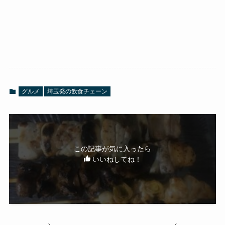
グルメ
埼玉発の飲食チェーン
この記事が気に入ったら
いいねしてね！