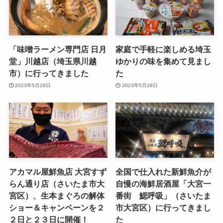
「味噌ラーメン専門店 日月
家庭で手軽に楽しめる埼玉
堂」川越店（埼玉県川越
ゆかりの味を集めて見まし
市）に行ってきました
た
2023年5月29日
2023年5月28日
アカマル屋鮮魚店 大宮すず
全国で仕入れた新鮮魚介が
らん通り店（さいたま市大
自慢の海鮮居酒屋「大宮一
宮区）、生本まぐろの解体
番街 鰓呼吸」（さいたま
ショー＆キャンペーンを２
市大宮区）に行ってきまし
２日と２３日に開催！
た