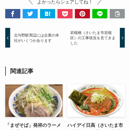
よかったらシェアしてね！
岩槻橋（さいたま市岩槻
北与野駅周辺には企業の本
区）の工事状況を見てきま
社がいくつかあります
した
関連記事
「まぜそば」発祥のラーメ
ハイデイ日高（さいたま市