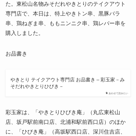
た。東松山名物みそだれやきとりのテイクアウト
専門店で、本日は、特上やきトン串、黒豚バラ
串、鶏ねぎま串、ももニンニク串、鶏レバー串を
購入しました。
お品書き
やきとり テイクアウト専門店 お品書き – 彩玉家－み
そだれやきとりひびき－
あわせて読みたい
彩玉家は、「やきとりひびき庵」（丸広東松山
店、坂戸駅前南口店、北浦和駅前西口店）のほか
に、「ひびき庵」（高坂駅西口店、深川住吉店、