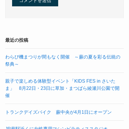
最近の投稿
わらび機まつりが間もなく開催 ～蕨の夏を彩る伝統の
祭典～
親子で楽しめる体験型イベント「KIDS FES in さいた
ま」 8月22日・23日に草加・まつばら綾瀬川公園で開
催
トランクデイズバイク 蕨中央が4月1日にオープン
JR蕨駅近くに女性専用マシンピラティススタジオ