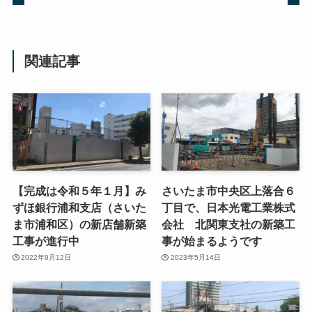
関連記事
【完成は令和５年１月】み
さいたま市中央区上落合６
ずほ銀行浦和支店（さいた
丁目で、日本光電工業株式
ま市浦和区）の新店舗新築
会社 北関東支社の新築工
工事が進行中
事が始まるようです
2022年9月12日
2023年5月14日