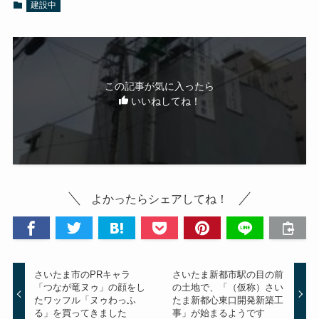
建設中
この記事が気に入ったら
いいねしてね！
よかったらシェアしてね！
さいたま市のPRキャラ
さいたま新都市駅の目の前
「つなが竜ヌゥ」の顔をし
の土地で、「（仮称）さい
たワッフル「ヌゥわっふ
たま新都心東口開発新築工
る」を買ってきました
事」が始まるようです