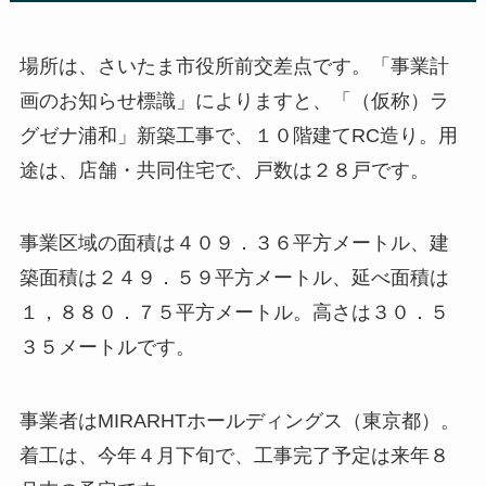
場所は、さいたま市役所前交差点です。「事業計
画のお知らせ標識」によりますと、「（仮称）ラ
グゼナ浦和」新築工事で、１０階建てRC造り。用
途は、店舗・共同住宅で、戸数は２８戸です。
事業区域の面積は４０９．３６平方メートル、建
築面積は２４９．５９平方メートル、延べ面積は
１，８８０．７５平方メートル。高さは３０．５
３５メートルです。
事業者はMIRARHTホールディングス（東京都）。
着工は、今年４月下旬で、工事完了予定は来年８