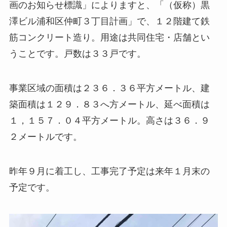
画のお知らせ標識」によりますと、「（仮称）黒
澤ビル浦和区仲町３丁目計画」で、１２階建て鉄
筋コンクリート造り。用途は共同住宅・店舗とい
うことです。戸数は３３戸です。
事業区域の面積は２３６．３６平方メートル、建
築面積は１２９．８３へ方メートル、延べ面積は
１，１５７．０４平方メートル。高さは３６．９
２メートルです。
昨年９月に着工し、工事完了予定は来年１月末の
予定です。