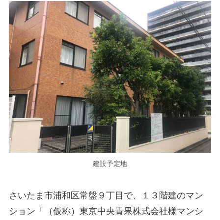
建設予定地
さいたま市浦和区常盤９丁目で、１３階建のマン
ション「（仮称）東京中央青果株式会社様マンシ