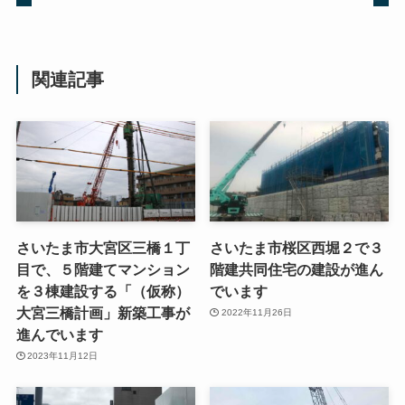
関連記事
さいたま市大宮区三橋１丁
さいたま市桜区西堀２で３
目で、５階建てマンション
階建共同住宅の建設が進ん
を３棟建設する「（仮称）
でいます
大宮三橋計画」新築工事が
2022年11月26日
進んでいます
2023年11月12日