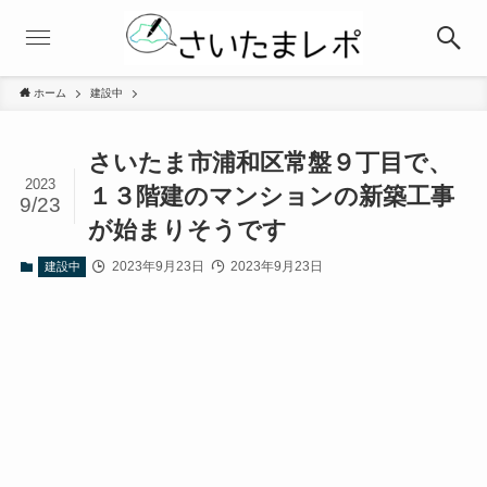
ホーム
建設中
さいたま市浦和区常盤９丁目で、
2023
１３階建のマンションの新築工事
9/23
が始まりそうです
2023年9月23日
2023年9月23日
建設中