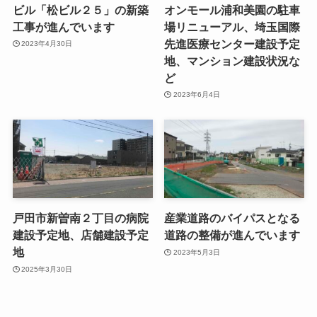
ビル「松ビル２５」の新築
オンモール浦和美園の駐車
工事が進んでいます
場リニューアル、埼玉国際
先進医療センター建設予定
2023年4月30日
地、マンション建設状況な
ど
2023年6月4日
戸田市新曽南２丁目の病院
産業道路のバイパスとなる
建設予定地、店舗建設予定
道路の整備が進んでいます
地
2023年5月3日
2025年3月30日