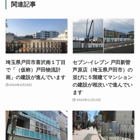
関連記事
埼玉県戸田市喜沢南１丁目
セブン-イレブン 戸田新曽
で「（仮称）戸田物流計
芦原店（埼玉県戸田市）の
画」の建設が進んでいます
並びに５階建てマンション
の建設が相次いで進んでい
2024年4月16日
ます
2022年11月13日