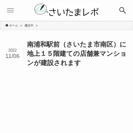
ホーム
建設中
南浦和駅前（さいたま市南区）に
2022
地上１５階建ての店舗兼マンショ
11/06
ンが建設されます