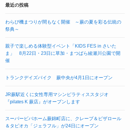
最近の投稿
わらび機まつりが間もなく開催 ～蕨の夏を彩る伝統の
祭典～
親子で楽しめる体験型イベント「KIDS FES in さいた
ま」 8月22日・23日に草加・まつばら綾瀬川公園で開
催
トランクデイズバイク 蕨中央が4月1日にオープン
JR蕨駅近くに女性専用マシンピラティススタジオ
『pilates K 蕨店』がオープンします
スーパービバホーム蕨錦町店に、クレープ＆ピザロール
＆タピオカ「ジェラフル」が24日にオープン