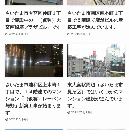
さいたま市大宮区仲町１丁
さいたま市南区南本町１丁
目で建設中の「（仮称）大
目で５階建て店舗ビルの新
宮南銀座プラザビル」です
築工事が進んでいます。
2023年4月18日
2023年5月3日
さいたま市浦和区上木崎１
東大宮駅周辺（さいたま市
丁目で、１４階建てのマン
見沼区）ではいくつかのマ
ション「（仮称）レーベン
ンション建設が進んでいま
与野」新築工事が始まりま
す。
す
2023年5月28日
2023年6月9日