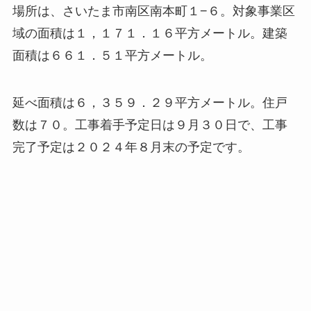
場所は、さいたま市南区南本町１−６。対象事業区
域の面積は１，１７１．１６平方メートル。建築
面積は６６１．５１平方メートル。
延べ面積は６，３５９．２９平方メートル。住戸
数は７０。工事着手予定日は９月３０日で、工事
完了予定は２０２４年８月末の予定です。