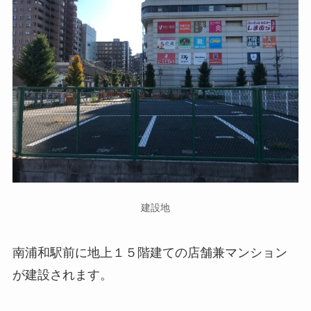
建設地
南浦和駅前に地上１５階建ての店舗兼マンション
が建設されます。