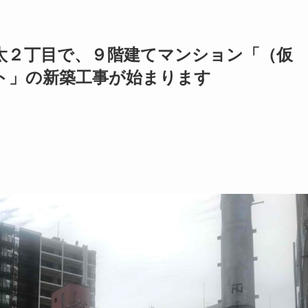
太２丁目で、９階建てマンション「（仮
ト」の新築工事が始まります