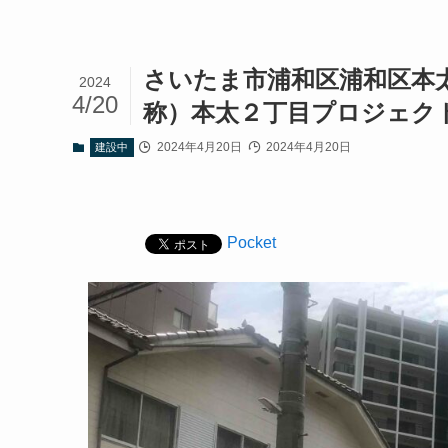
さいたま市浦和区浦和区本
2024
4/20
称）本太２丁目プロジェク
2024年4月20日
2024年4月20日
建設中
Pocket