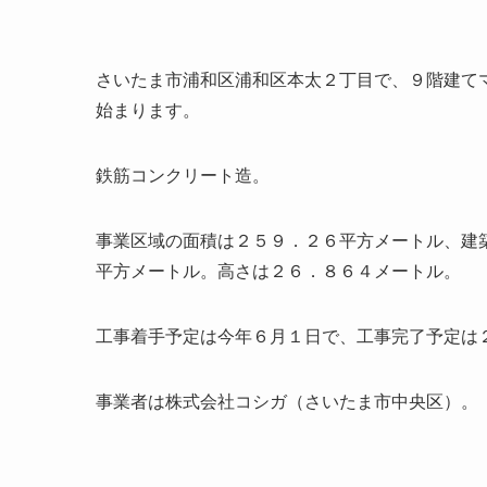
さいたま市浦和区浦和区本太２丁目で、９階建て
始まります。
鉄筋コンクリート造。
事業区域の面積は２５９．２６平方メートル、建
平方メートル。高さは２６．８６４メートル。
工事着手予定は今年６月１日で、工事完了予定は
事業者は株式会社コシガ（さいたま市中央区）。