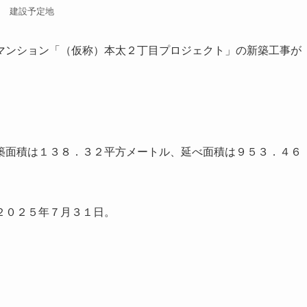
建設予定地
マンション「（仮称）本太２丁目プロジェクト」の新築工事が
築面積は１３８．３２平方メートル、延べ面積は９５３．４６
２０２５年７月３１日。