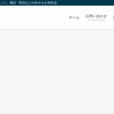
ベント、開店・閉店などの街ネタを市民目線で発信していきます。
お問い合わせ
ホーム
メールアドレス