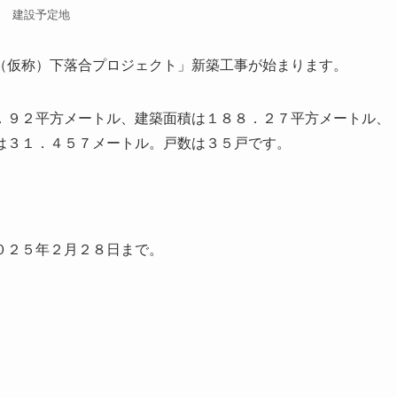
建設予定地
（仮称）下落合プロジェクト」新築工事が始まります。
．９２平方メートル、建築面積は１８８．２７平方メートル、
は３１．４５７メートル。戸数は３５戸です。
。
０２５年２月２８日まで。