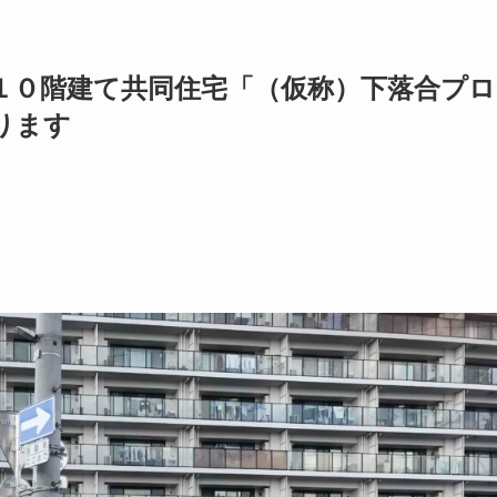
１０階建て共同住宅「（仮称）下落合プロ
ります