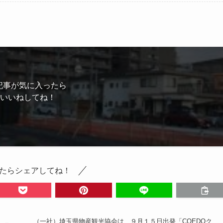
記事が気に入ったら
いいねしてね！
たらシェアしてね！
（一社）埼玉県物産観光協会は、９月１５日出発「COEDOク