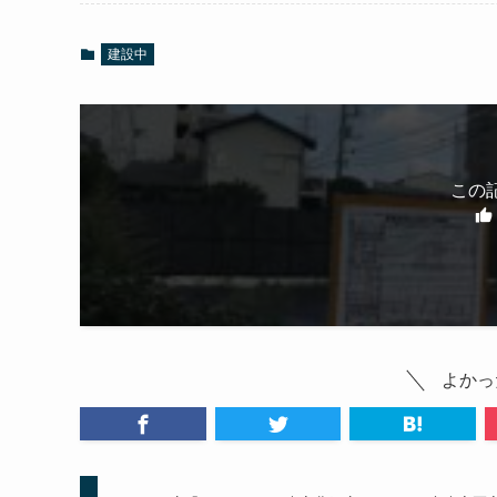
建設中
この
よかっ