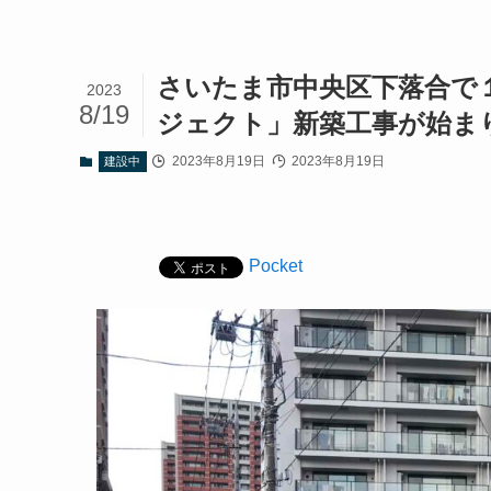
さいたま市中央区下落合で
2023
8/19
ジェクト」新築工事が始ま
2023年8月19日
2023年8月19日
建設中
Pocket