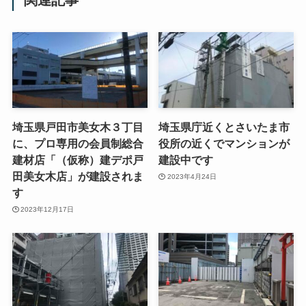
関連記事
埼玉県戸田市美女木３丁目
埼玉県庁近くとさいたま市
に、プロ専用の会員制総合
役所の近くでマンションが
建材店「（仮称）建デポ戸
建設中です
田美女木店」が建設されま
2023年4月24日
す
2023年12月17日