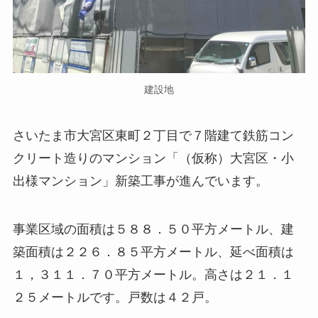
建設地
さいたま市大宮区東町２丁目で７階建て鉄筋コン
クリート造りのマンション「（仮称）大宮区・小
出様マンション」新築工事が進んでいます。
事業区域の面積は５８８．５０平方メートル、建
築面積は２２６．８５平方メートル、延べ面積は
１，３１１．７０平方メートル。高さは２１．１
２５メートルです。戸数は４２戸。