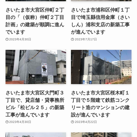
さいたま市大宮区仲町２丁
さいたま市浦和区仲町１丁
目の「（仮称）仲町２丁目
目で埼玉縣信用金庫（さい
計画」の建築が順調に進ん
しん）浦和支店の新築工事
でいます
が進んでいます
2023年4月30日
2023年7月17日
さいたま市大宮区大門町３
さいたま市大宮区桜木町１
丁目で、貸店舗・貸事務所
丁目で５階建て鉄筋コンク
ビル「松ビル２５」の新築
リート造のマンションの建
工事が進んでいます
設が進んでいます
2023年4月30日
2023年4月22日