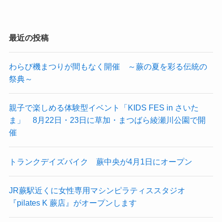
最近の投稿
わらび機まつりが間もなく開催 ～蕨の夏を彩る伝統の
祭典～
親子で楽しめる体験型イベント「KIDS FES in さいた
ま」 8月22日・23日に草加・まつばら綾瀬川公園で開
催
トランクデイズバイク 蕨中央が4月1日にオープン
JR蕨駅近くに女性専用マシンピラティススタジオ
『pilates K 蕨店』がオープンします