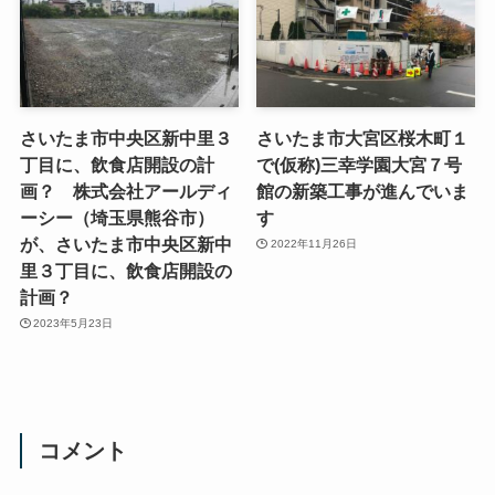
さいたま市中央区新中里３
さいたま市大宮区桜木町１
丁目に、飲食店開設の計
で(仮称)三幸学園大宮７号
画？ 株式会社アールディ
館の新築工事が進んでいま
ーシー（埼玉県熊谷市）
す
が、さいたま市中央区新中
2022年11月26日
里３丁目に、飲食店開設の
計画？
2023年5月23日
コメント