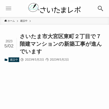
ホーム
建設中
さいたま市大宮区東町２丁目で７
2023
階建マンションの新築工事が進ん
5/02
でいます
2023年5月2日
2023年5月2日
建設中