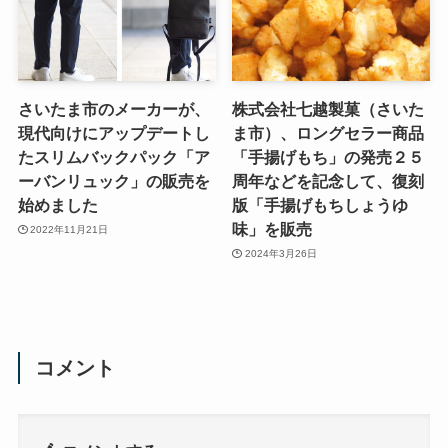
さいたま市のメーカーが、
株式会社七越製菓（さいた
現代向けにアップデートし
ま市）、ロングセラー商品
たスリムバックパック「ア
「手揚げもち」の発売２５
ーバンリュック」の販売を
周年などを記念して、復刻
始めました
版「手揚げもちしょうゆ
味」を販売
2022年11月21日
2024年3月26日
コメント