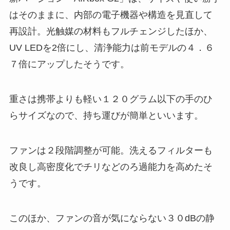
はそのままに、内部の電子機器や構造を見直して
再設計。光触媒の材料もフルチェンジしたほか、
UV LEDを2倍にし、清浄能力は前モデルの４．６
７倍にアップしたそうです。
重さは携帯よりも軽い１２０グラム以下の手のひ
らサイズなので、持ち運びが簡単といいます。
ファンは２段階調整が可能。洗えるフィルターも
改良し高密度化でチリなどのろ過能力を高めたそ
うです。
このほか、ファンの音が気にならない３０dBの静