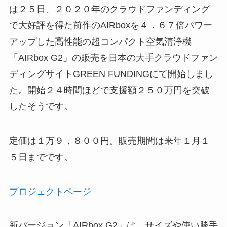
は２５日、２０２０年のクラウドファンディング
で大好評を得た前作のAIRboxを４．６７倍パワー
アップした高性能の超コンパクト空気清浄機
「AIRbox G2」の販売を日本の大手クラウドファン
ディングサイトGREEN FUNDINGにて開始しまし
た。開始２４時間ほどで支援額２５０万円を突破
したそうです。
定価は１万９，８００円。販売期間は来年１月１
５日までです。
プロジェクトページ
新バージョン「AIRbox G2」は、サイズや使い勝手