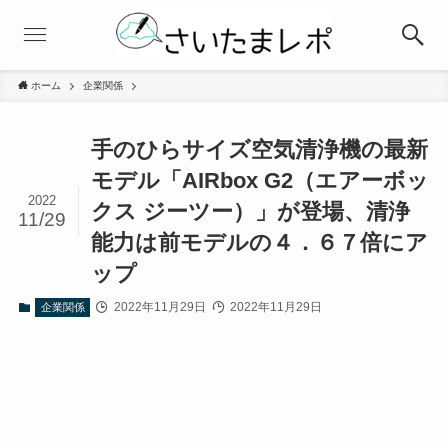
ホーム
企業関係
手のひらサイズ空気清浄機の最新
モデル「AIRbox G2（エアーボッ
2022
クス ジーツー）」が登場、清浄
11/29
能力は前モデルの４．６７倍にア
ップ
2022年11月29日
2022年11月29日
企業関係