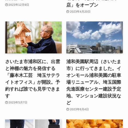
店」をオープン
2023年12月9日
2023年4月20日
さいたま市浦和区に、出雲
浦和美園駅周辺（さいたま
と神棚の魅力を発信する
市）に行ってきました。イ
「藤本木工芸 埼玉サテラ
オンモール浦和美園の駐車
イトオフィス」が開設。予
場リニューアル、埼玉国際
約すれば誰でも見学できま
先進医療センター建設予定
す
地、マンション建設状況な
ど
2023年5月7日
2023年6月4日