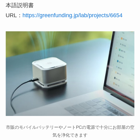
本語説明書
URL：
https://greenfunding.jp/lab/projects/6654
市販のモバイルバッテリーやノートPCの電源で十分にお部屋の空
気を浄化できます