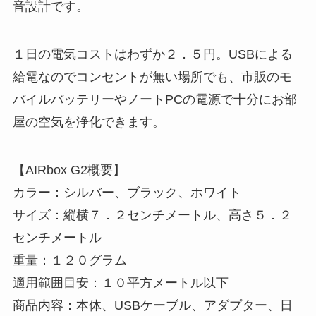
音設計です。
１日の電気コストはわずか２．５円。USBによる
給電なのでコンセントが無い場所でも、市販のモ
バイルバッテリーやノートPCの電源で十分にお部
屋の空気を浄化できます。
【AIRbox G2概要】
カラー：シルバー、ブラック、ホワイト
サイズ：縦横７．２センチメートル、高さ５．２
センチメートル
重量：１２０グラム
適用範囲目安：１０平方メートル以下
商品内容：本体、USBケーブル、アダプター、日