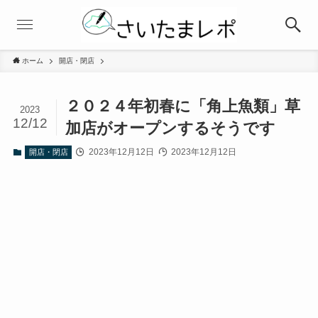
ホーム
開店・閉店
２０２４年初春に「角上魚類」草
2023
12/12
加店がオープンするそうです
2023年12月12日
2023年12月12日
開店・閉店