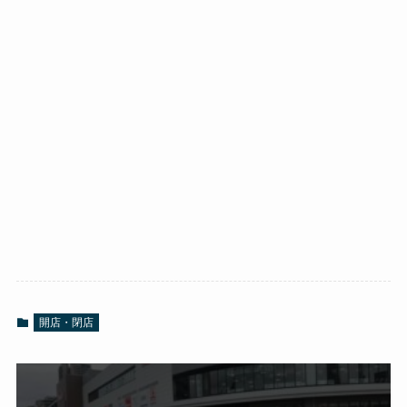
開店・閉店