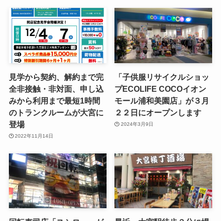
見学から契約、解約まで完
「子供服リサイクルショッ
全非接触・非対面、申し込
プECOLIFE COCOイオン
みから利用まで最短1時間
モール浦和美園店」が３月
のトランクルームが大宮に
２２日にオープンします
登場
2024年3月9日
2022年11月14日