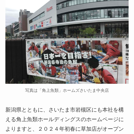
写真は「角上魚類」ホームズさいたま中央店
新潟県とともに、さいたま市岩槻区にも本社を構
える角上魚類ホールディングスのホームページに
よりますと、２０２４年初春に草加店がオープン