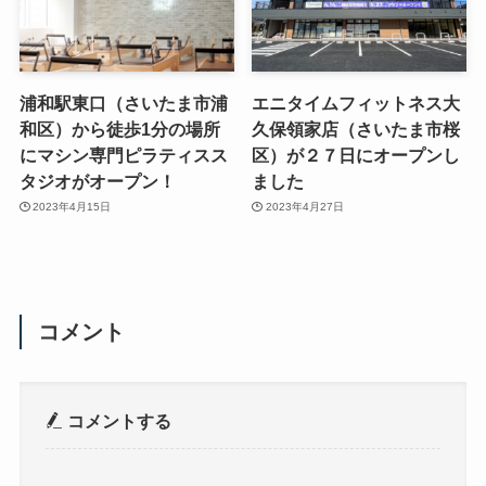
浦和駅東口（さいたま市浦
エニタイムフィットネス大
和区）から徒歩1分の場所
久保領家店（さいたま市桜
にマシン専門ピラティスス
区）が２７日にオープンし
タジオがオープン！
ました
2023年4月15日
2023年4月27日
コメント
コメントする