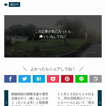
建設中
この記事が気に入ったら
いいねしてね！
よかったらシェアしてね！
動物病院の開業支援や運営
１１月１３日から１６日ま
支援を行う（株）ねこのタ
で、JR大宮駅西口イベン
ミ（さいたま市）と獣医療
トスペースにおいて「埼玉