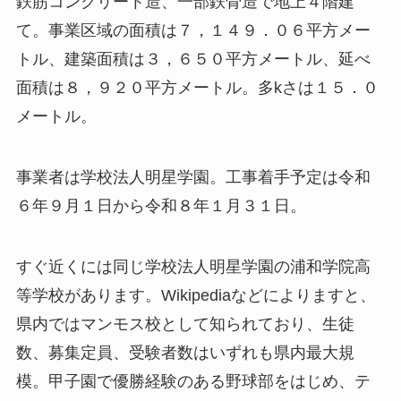
鉄筋コンクリート造、一部鉄骨造で地上４階建
て。事業区域の面積は７，１４９．０６平方メー
トル、建築面積は３，６５０平方メートル、延べ
面積は８，９２０平方メートル。多kさは１５．０
メートル。
事業者は学校法人明星学園。工事着手予定は令和
６年９月１日から令和８年１月３１日。
すぐ近くには同じ学校法人明星学園の浦和学院高
等学校があります。Wikipediaなどによりますと、
県内ではマンモス校として知られており、生徒
数、募集定員、受験者数はいずれも県内最大規
模。甲子園で優勝経験のある野球部をはじめ、テ