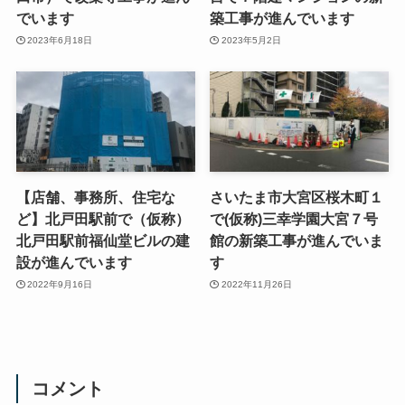
でいます
築工事が進んでいます
2023年6月18日
2023年5月2日
【店舗、事務所、住宅な
さいたま市大宮区桜木町１
ど】北戸田駅前で（仮称）
で(仮称)三幸学園大宮７号
北戸田駅前福仙堂ビルの建
館の新築工事が進んでいま
設が進んでいます
す
2022年9月16日
2022年11月26日
コメント