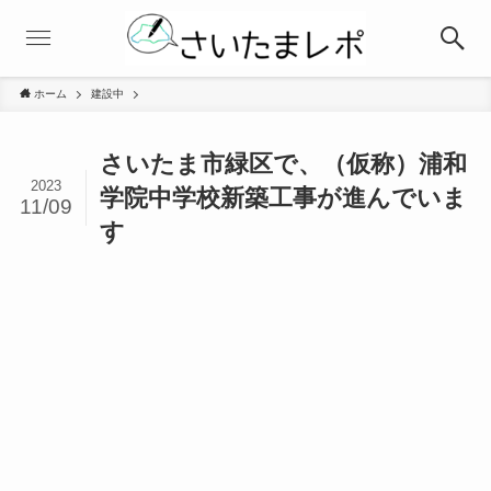
ホーム
建設中
さいたま市緑区で、（仮称）浦和
2023
学院中学校新築工事が進んでいま
11/09
す