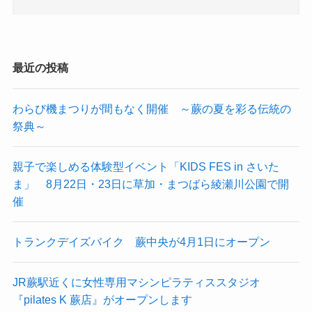
最近の投稿
わらび機まつりが間もなく開催 ～蕨の夏を彩る伝統の
祭典～
親子で楽しめる体験型イベント「KIDS FES in さいた
ま」 8月22日・23日に草加・まつばら綾瀬川公園で開
催
トランクデイズバイク 蕨中央が4月1日にオープン
JR蕨駅近くに女性専用マシンピラティススタジオ
『pilates K 蕨店』がオープンします