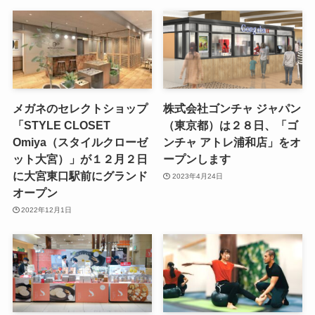
メガネのセレクトショップ
株式会社ゴンチャ ジャパン
「STYLE CLOSET
（東京都）は２８日、「ゴ
Omiya（スタイルクローゼ
ンチャ アトレ浦和店」をオ
ット大宮）」が１２月２日
ープンします
に大宮東口駅前にグランド
2023年4月24日
オープン
2022年12月1日