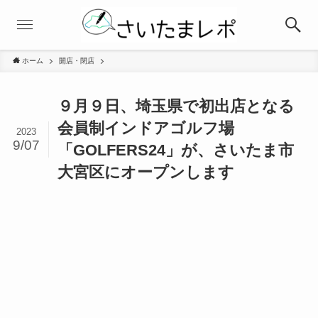
ホーム
開店・閉店
９月９日、埼玉県で初出店となる
会員制インドアゴルフ場
2023
9/07
「GOLFERS24」が、さいたま市
大宮区にオープンします