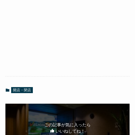
開店・閉店
この記事が気に入ったら
いいねしてね！