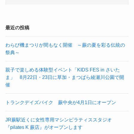
最近の投稿
わらび機まつりが間もなく開催 ～蕨の夏を彩る伝統の
祭典～
親子で楽しめる体験型イベント「KIDS FES in さいた
ま」 8月22日・23日に草加・まつばら綾瀬川公園で開
催
トランクデイズバイク 蕨中央が4月1日にオープン
JR蕨駅近くに女性専用マシンピラティススタジオ
『pilates K 蕨店』がオープンします