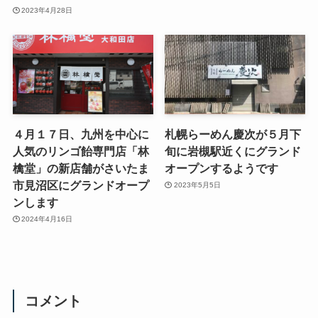
2023年4月28日
４月１７日、九州を中心に
札幌らーめん慶次が５月下
人気のリンゴ飴専門店「林
旬に岩槻駅近くにグランド
檎堂」の新店舗がさいたま
オープンするようです
市見沼区にグランドオープ
2023年5月5日
ンします
2024年4月16日
コメント