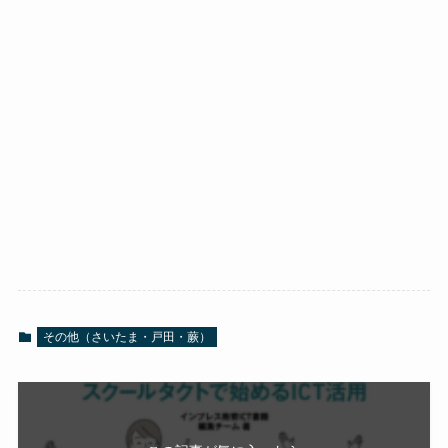
その他（さいたま・戸田・蕨）