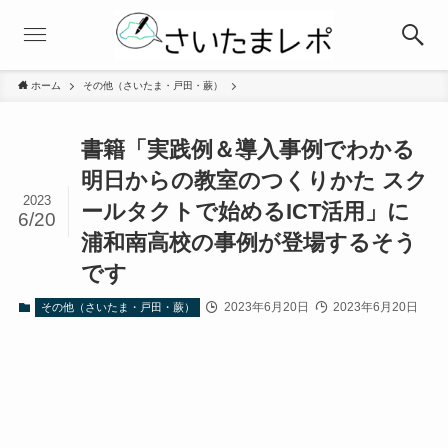
ホーム
その他（さいたま・戸田・蕨）
書籍「実践例＆導入事例でわかる
明日からの教室のつくりかた スク
2023
ールタクトで始めるICT活用」に
6/20
浦和南高校の事例が登場するそう
です
2023年6月20日
2023年6月20日
その他（さいたま・戸田・蕨）