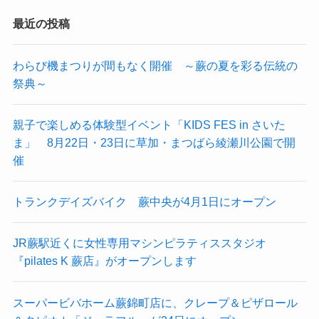
最近の投稿
わらび機まつりが間もなく開催 ～蕨の夏を彩る伝統の
祭典～
親子で楽しめる体験型イベント「KIDS FES in さいた
ま」 8月22日・23日に草加・まつばら綾瀬川公園で開
催
トランクデイズバイク 蕨中央が4月1日にオープン
JR蕨駅近くに女性専用マシンピラティススタジオ
『pilates K 蕨店』がオープンします
スーパービバホーム蕨錦町店に、クレープ＆ピザロール