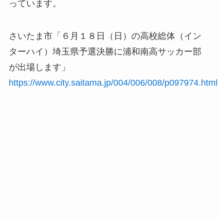
っています。
さいたま市「６月１８日（日）の高校総体（イン
ターハイ）埼玉県予選決勝に浦和南高サッカー部
が出場します」
https://www.city.saitama.jp/004/006/008/p097974.html