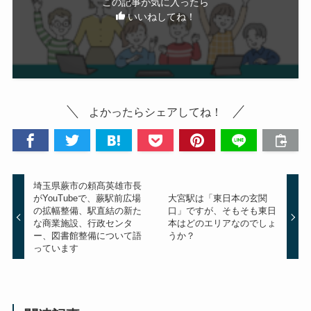
この記事が気に入ったら
いいねしてね！
よかったらシェアしてね！
埼玉県蕨市の頼髙英雄市長
がYouTubeで、蕨駅前広場
大宮駅は「東日本の玄関
の拡幅整備、駅直結の新た
口」ですが、そもそも東日
な商業施設、行政センタ
本はどのエリアなのでしょ
ー、図書館整備について語
うか？
っています