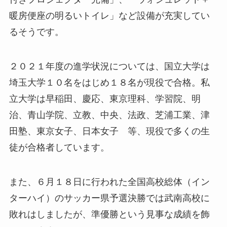
暖房便座の明るいトイレ」など設備が充実してい
るそうです。
２０２１年度の進学状況については、国立大学は
埼玉大学１０名をはじめ１８名が現役で合格。私
立大学は早稲田、慶応、東京理科、学習院、明
治、青山学院、立教、中央、法政、芝浦工業、津
田塾、東京女子、日本女子 等、現役で多くの生
徒が合格者しています。
また、６月１８日に行われた全国高校総体（イン
ターハイ）のサッカー県予選決勝では武南高校に
敗れはしましたが、準優勝という見事な成績を飾